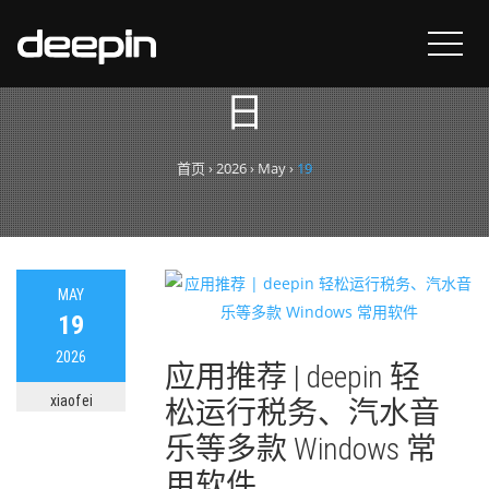
每日归档：
2026年5月19
日
首页
›
2026
›
May
›
19
MAY
19
2026
应用推荐 | deepin 轻
xiaofei
松运行税务、汽水音
乐等多款 Windows 常
用软件