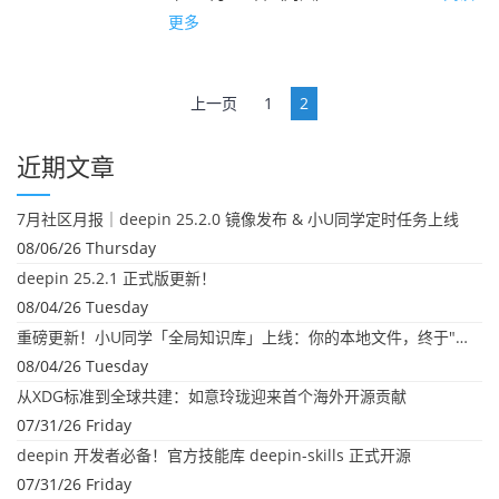
更多
文
上一页
1
2
章
导
近期文章
航
7月社区月报｜deepin 25.2.0 镜像发布 & 小U同学定时任务上线
08/06/26 Thursday
deepin 25.2.1 正式版更新！
08/04/26 Tuesday
重磅更新！小U同学「全局知识库」上线：你的本地文件，终于"活"起来了
08/04/26 Tuesday
从XDG标准到全球共建：如意玲珑迎来首个海外开源贡献
07/31/26 Friday
deepin 开发者必备！官方技能库 deepin-skills 正式开源
07/31/26 Friday