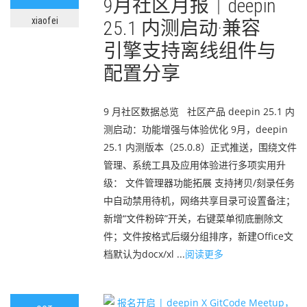
9月社区月报｜deepin
xiaofei
25.1 内测启动·兼容
引擎支持离线组件与
配置分享
9 月社区数据总览 社区产品 deepin 25.1 内
测启动：功能增强与体验优化 9月，deepin
25.1 内测版本（25.0.8）正式推送，围绕文件
管理、系统工具及应用体验进行多项实用升
级： 文件管理器功能拓展 支持拷贝/刻录任务
中自动禁用待机，网络共享目录可设置备注；
新增“文件粉碎”开关，右键菜单彻底删除文
件；文件按格式后缀分组排序，新建Office文
档默认为docx/xl ...
阅读更多