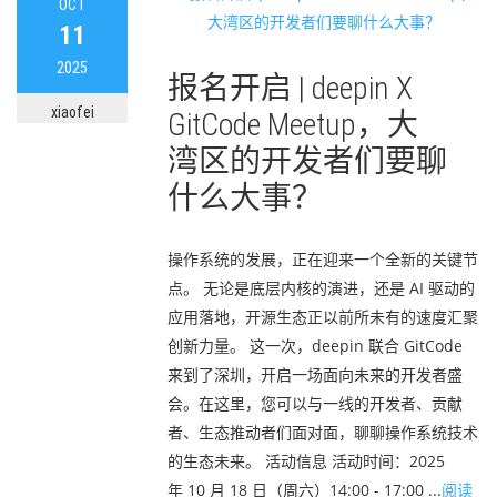
OCT
11
2025
报名开启 | deepin X
xiaofei
GitCode Meetup，大
湾区的开发者们要聊
什么大事？
操作系统的发展，正在迎来一个全新的关键节
点。 无论是底层内核的演进，还是 AI 驱动的
应用落地，开源生态正以前所未有的速度汇聚
创新力量。 这一次，deepin 联合 GitCode
来到了深圳，开启一场面向未来的开发者盛
会。在这里，您可以与一线的开发者、贡献
者、生态推动者们面对面，聊聊操作系统技术
的生态未来。 活动信息 活动时间：2025
年 10 月 18 日（周六）14:00 - 17:00 ...
阅读