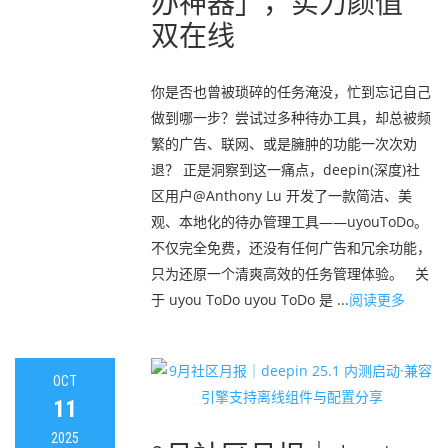
办神器」，实力颜值
双在线
你是否也曾被琐碎的任务淹没，忙到忘记自己
做到哪一步？尝试过多种待办工具，却总被频
繁的广告、联网、或是臃肿的功能一次次劝
退？ 正是洞察到这一痛点，deepin(深度)社
区用户@Anthony Lu 开发了一款简洁、美
观、本地化的待办管理工具——uyouToDo。
不仅完全免费，还没有任何广告和冗余功能，
只为还原一个清爽高效的任务管理体验。 关
于 uyou ToDo uyou ToDo 是 ...
阅读更多
OCT
11
2025