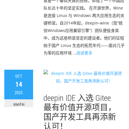
曾是一个看似天真的目标，却成了一个中国团
队长达十年的坚定实践。 在开源世界，Wine
是连接 Linux 与 Windows 两大应用生态的关
键桥梁。自2014年起，deepin-wine（现“统
信Windows应用兼容引擎”）团队便投身其
中，成为这座桥梁坚定的建设者。他们的征程
始于国产 Linux 生态的拓荒年代——面对几乎
为零的应用环境 ...
阅读更多
OCT
14
2025
deepin IDE 入选 Gitee
xiaofei
最有价值开源项目，
国产开发工具再添新
认可！