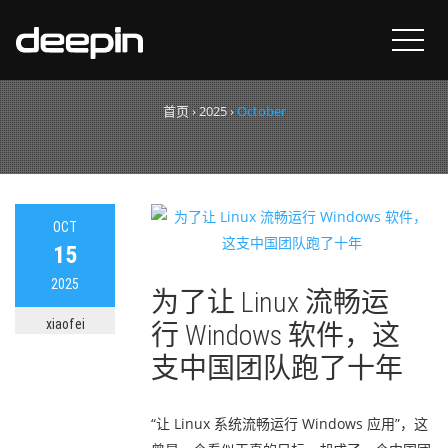
月度归档：
2025年10月
首页
›
2025
›
October
OCT
15
2025
为了让 Linux 流畅运
xiaofei
行 Windows 软件，这
支中国团队跑了十年
“让 Linux 系统流畅运行 Windows 应用”，这