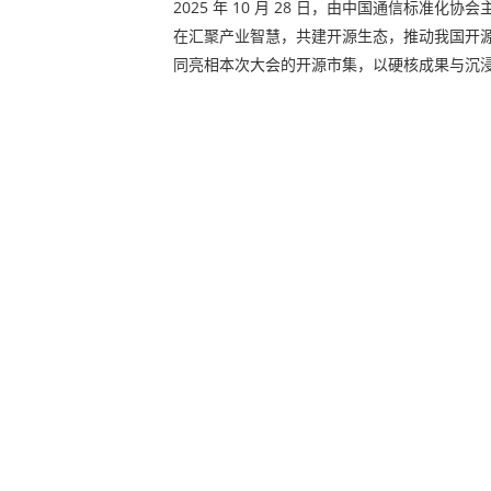
2025 年 10 月 28 日，由中国通信标准化
在汇聚产业智慧，共建开源生态，推动我国开源产
同亮相本次大会的开源市集，以硬核成果与沉浸式互