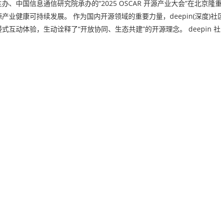
协会主办、中国信息通信研究院承办的“2025 OSCAR 开源产业大会”在北京
业健康可持续发展。 作为国内开源领域的重要力量，deepin(深度)
动体验，生动诠释了“开放协同、生态共建”的开源理念。 deepin 社区以