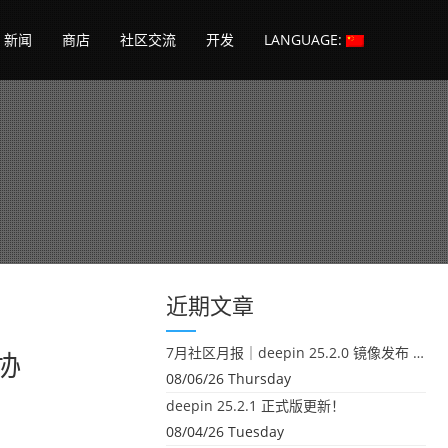
新闻
商店
社区交流
开发
LANGUAGE:
日
近期文章
7月社区月报｜deepin 25.2.0 镜像发布 & 小U同学定时任务上线
源协
08/06/26 Thursday
deepin 25.2.1 正式版更新！
08/04/26 Tuesday