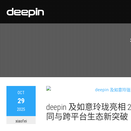
OCT
29
deepin 及如意玲珑亮相
2025
同与跨平台生态新突破
xiaofei