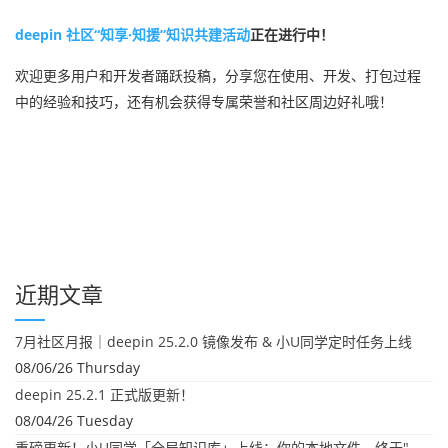
deepin 社区“知享·知援”知识共建活动
正在进行中！
欢迎更多用户和开发者踊跃投稿，分享您在使用、开发、打包过程
中的经验和技巧，还有机会获得专属荣誉和社区周边好礼哦！
近期文章
7月社区月报｜deepin 25.2.0 镜像发布 & 小U同学定时任务上线
08/06/26 Thursday
deepin 25.2.1 正式版更新！
08/04/26 Tuesday
重磅更新！小U同学「全局知识库」上线：你的本地文件，终于"活"起来了