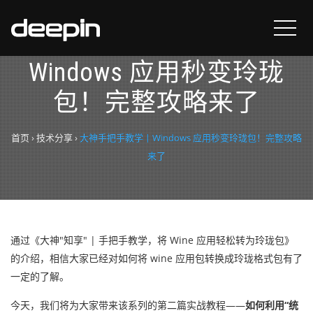
大神手把手教学丨
Windows 应用秒变玲珑
包！完整攻略来了
首页
›
技术分享
›
大神手把手教学丨Windows 应用秒变玲珑包！完整攻略
来了
通过《大神"知享" | 手把手教学，将 Wine 应用轻松转为玲珑包》
的介绍，相信大家已经对如何将 wine 应用包转换成玲珑格式包有了
一定的了解。
今天，我们将为大家带来该系列的第二篇实战教程——
如何利用“统