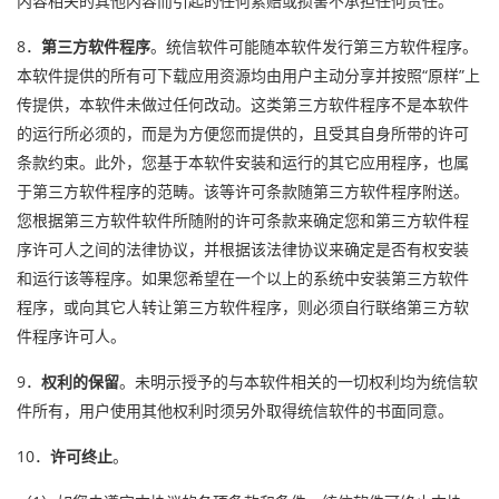
内容相关的其他内容而引起的任何索赔或损害不承担任何责任。
8．
第三方软件程序
。统信软件可能随本软件发行第三方软件程序。
本软件提供的所有可下载应用资源均由用户主动分享并按照“原样”上
传提供，本软件未做过任何改动。这类第三方软件程序不是本软件
的运行所必须的，而是为方便您而提供的，且受其自身所带的许可
条款约束。此外，您基于本软件安装和运行的其它应用程序，也属
于第三方软件程序的范畴。该等许可条款随第三方软件程序附送。
您根据第三方软件软件所随附的许可条款来确定您和第三方软件程
序许可人之间的法律协议，并根据该法律协议来确定是否有权安装
和运行该等程序。如果您希望在一个以上的系统中安装第三方软件
程序，或向其它人转让第三方软件程序，则必须自行联络第三方软
件程序许可人。
9．
权利的保留
。未明示授予的与本软件相关的一切权利均为统信软
件所有，用户使用其他权利时须另外取得统信软件的书面同意。
10．
许可终止
。