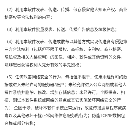
（2）利用本软件发表、传送、传播、储存侵害他人知识产权、商业
秘密权等合法权利的内容；
（3）利用本软件批量发表、传送、传播广告信息及垃圾信息；
（4）利用本软件发表、传送或散布以其他方式实现传送含有侵犯第
三方合法权利（包括但不限于版权、商标权、专利权、商业秘密、
隐私权及相关人格权利）的图像、相片、软件或其他资料的文件，
除非您已获得权利人充分有效的事先授权；
（5）任何危害网络安全的行为，包括但不限于：使用未经许可的数
据或进入未经许可的服务器/账户；未经允许进入公众网络或者他人
操作系统并删除、修改、增加存储信息；未经许可，企图探查、扫
描、测试本软件系统或网络的弱点或其它实施破坏网络安全的行
为； 企图干涉、破坏本软件系统正常运行，故意传播恶意程序或病
毒以及其他破坏干扰正常网络信息服务的行为；伪造TCP/IP数据包
名称或部分名称；