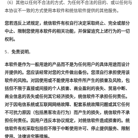
（6）其他以任何不合法的方式、为任何不合法的目的、或以任何与
本协议不一致的方式使用本软件和统信软件提供的其他服务。
您若违反上述规定，统信软件有权自行决定采取终止、完全或部分
中止、限制您使用本软件的相关功能，并保留追究上述行为的一切
权利。
5．
免责说明
。
本软件是作为一般用途的产品而不是为任何用户的具体用途而设计
并提供的。您应该经常对您的文件做出备份。您须自行承担使用该
软件的风险。对因使用或不能使用本软件所产生的损害及风险，包
括但不限于直接或间接的个人损害、商业盈利的丧失、贸易中断、
商业信息的丢失或任何其它经济损失，统信软件不承担任何责任。
对于因电信系统或互联网网络故障、配套系统故障问题或其它任何
不可抗力原因（包括黑客攻击行为）而产生的损失，统信软件不承
担任何责任。因用户违反本协议规定，对统信软件造成损害的。统
信软件有权采取包括但不限于中断使用许可、停止提供服务、限制
使用、法律追究等措施。