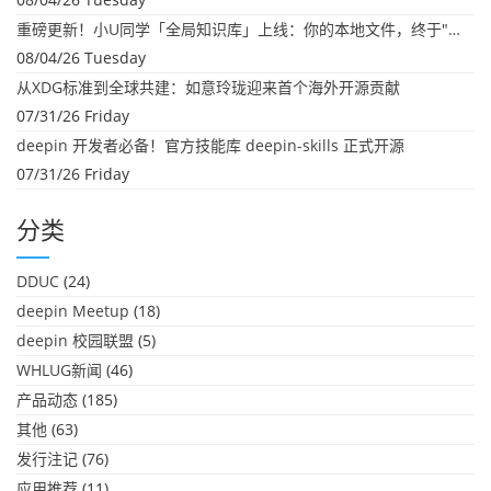
重磅更新！小U同学「全局知识库」上线：你的本地文件，终于"活"起来了
08/04/26 Tuesday
从XDG标准到全球共建：如意玲珑迎来首个海外开源贡献
07/31/26 Friday
deepin 开发者必备！官方技能库 deepin-skills 正式开源
07/31/26 Friday
分类
DDUC
(24)
deepin Meetup
(18)
deepin 校园联盟
(5)
WHLUG新闻
(46)
产品动态
(185)
其他
(63)
发行注记
(76)
应用推荐
(11)