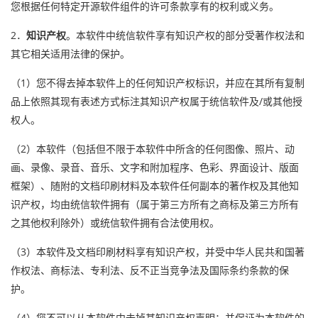
您根据任何特定开源软件组件的许可条款享有的权利或义务。
2．
知识产权
。本软件中统信软件享有知识产权的部分受著作权法和
其它相关适用法律的保护。
（1）您不得去掉本软件上的任何知识产权标识，并应在其所有复制
品上依照其现有表述方式标注其知识产权属于统信软件及/或其他授
权人。
（2）本软件（包括但不限于本软件中所含的任何图像、照片、动
画、录像、录音、音乐、文字和附加程序、色彩、界面设计、版面
框架）、随附的文档印刷材料及本软件任何副本的著作权及其他知
识产权，均由统信软件拥有（属于第三方所有之商标及第三方所有
之其他权利除外）或统信软件拥有合法使用权。
（3）本软件及文档印刷材料享有知识产权，并受中华人民共和国著
作权法、商标法、专利法、反不正当竞争法及国际条约条款的保
护。
（4）您不可以从本软件中去掉其知识产权声明；并保证为本软件的