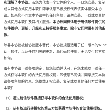
和理解了本协议
。若您为代表一个实体的个人，一旦您安装、复制
或以其他方式使用本软件即承认您已被授权代表该实体接受本协
议。如果您不同意本协议中的任何条款，请勿安装、下载或以其他
方式使用本软件及其相关服务。
本协议同样适用于统信软件提供的
软件维护、更新、升级和支持等服务事宜，除非它们附带有其他条
款
。
除非本协议被新协议版本替代，本协议规范适用于任一版本的Wine
助手软件，以及任何相关的更新、源代码的使用，无论交付的方式
如何。
虽有本协议下述各项约定，但您知悉并认可，在您未能以下述任一
方式获得本软件的合法使用授权前，即便您已阅读并同意接受本协
议各项条款的约束，您依然无权安装、复制或以其他任何方式使用
本软件：
（1）
通过统信软件直接获得本软件的合法使用授权；
（2）
从有权进行转授权的第三方处获得本软件的合法使用授权。