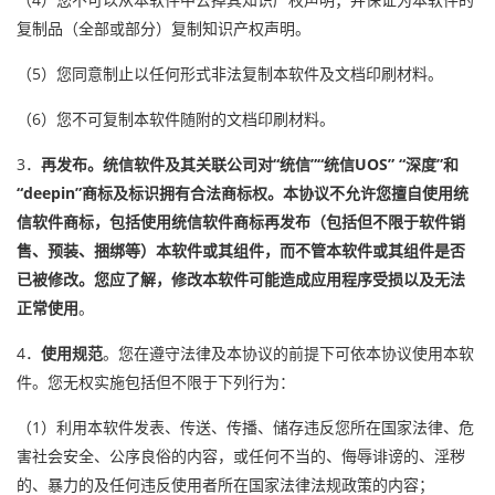
复制品（全部或部分）复制知识产权声明。
（5）您同意制止以任何形式非法复制本软件及文档印刷材料。
（6）您不可复制本软件随附的文档印刷材料。
3．
再发布。统信软件及其关联公司对“统信”“统信UOS” “深度”和
“deepin”商标及标识拥有合法商标权。本协议不允许您擅自使用统
信软件商标，包括使用统信软件商标再发布（包括但不限于软件销
售、预装、捆绑等）本软件或其组件，而不管本软件或其组件是否
已被修改。您应了解，修改本软件可能造成应用程序受损以及无法
正常使用
。
4．
使用规范
。您在遵守法律及本协议的前提下可依本协议使用本软
件。您无权实施包括但不限于下列行为：
（1）利用本软件发表、传送、传播、储存违反您所在国家法律、危
害社会安全、公序良俗的内容，或任何不当的、侮辱诽谤的、淫秽
的、暴力的及任何违反使用者所在国家法律法规政策的内容；