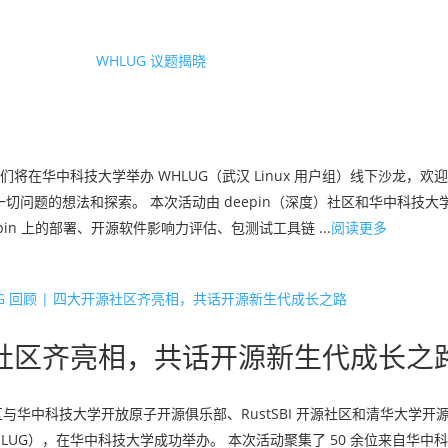
（周六），我们将在华中科技大学举办 WHLUG（武汉 Linux 用户组）线下沙龙
等一切问题的想法和探索。 本次活动由 deepin（深度）社区和华中科技
epin 上的部署、开源软件影响力评估、包测试工具链 ...
阅读更多
大开源社区齐亮相，共话开源新生代成长之
）社区与华中科技大学开放原子开源俱乐部、RustSBI 开源社区和清华大学
WHLUG），在华中科技大学成功举办。 本次活动聚集了 50 余位来自华