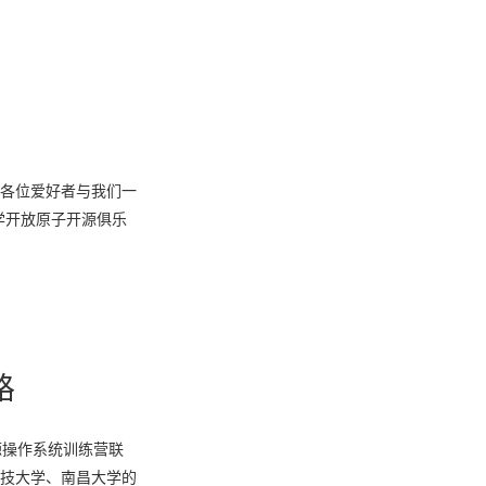
，欢迎各位爱好者与我们一
大学开放原子开源俱乐
路
开源操作系统训练营联
中科技大学、南昌大学的