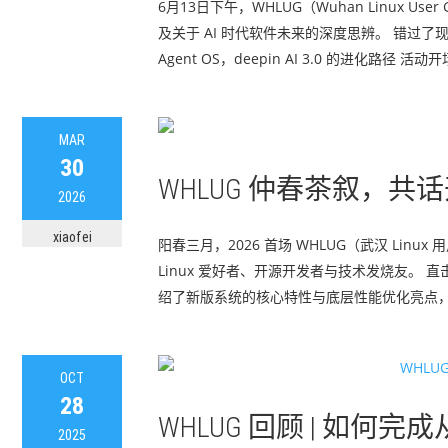
6月13日下午，WHLUG（Wuhan Linu
及关于 AI 时代软件未来的深度思辨。 错过了
Agent OS，deepin AI 3.0 的进化路径 
MAR
30
WHLUG 仲春茶叙，共话
2026
xiaofei
阳春三月，2026 首场 WHLUG（武汉 L
Linux 爱好者、开源开发者与技术发烧友。 直击
绍了新版系统的核心特性与底层性能优化亮点，
OCT
28
WHLUG 回顾 | 如何
2025