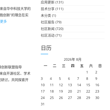
应用更新
(131)
落幕。来自华中科技大学的
技术分享
(111)
抱创新”的理念在实
未分类
(1)
更多
社区报告
(79)
社区新闻
(720)
社区活动
(71)
日历
」
2026年 8月
一
二
三
四
五
六
日
开源创新联盟指导
1
2
了来自开源社区、学术
3
4
5
6
7
8
9
度研讨，共同探索开
10
11
12
13
14
15
16
17
18
19
20
21
22
23
24
25
26
27
28
29
30
31