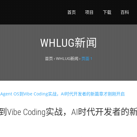
首页
项目
下载
百科
WHLUG新闻
首页
›
WHLUG新闻
›
页面 1
 OS到Vibe Coding实战，AI时代开发者的