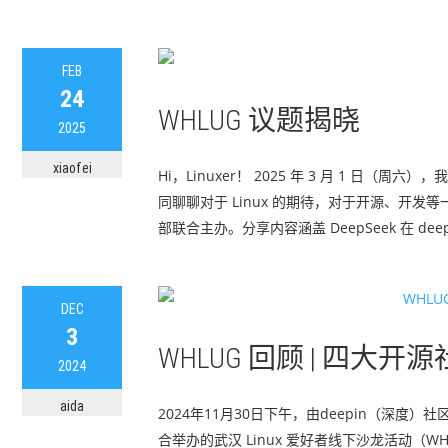
FEB
24
WHLUG 议题揭晓
2025
xiaofei
Hi，Linuxer！ 2025 年 3 月 1 日
同聊聊对于 Linux 的期待，对于开源、开发
部联合主办。分享内容涵盖 DeepSeek 在 de
DEC
3
WHLUG 回顾 | 四
2024
aida
2024年11月30日下午，由deepin（深度
合举办的武汉 Linux 爱好者线下沙龙活动（