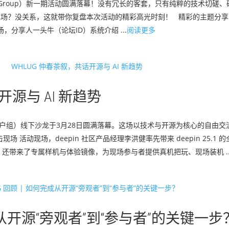
x User Group）新一期活动圆满落幕！没有冗长的客套，只有纯粹的技术切
现场？没关系，这就带你复盘本次活动的精彩高光时刻！ 精彩的主题分享 从 C
活动开场，分享人一头牛（论坛ID）系统介绍 ...
阅读更多
开源与 AI 新趋势
inux 用户组）线下沙龙于3月28日圆满落幕。这场以技术与开源为核心的自由
现场 活动现场，deepin 社区产品经理李洪健率先带来 deepin 25.1
还带来了专属样机与体验镜像，为现场参与者提供真机把玩、现场装机 ..
完成从开源“旁观者”到“参与者”的关键一步