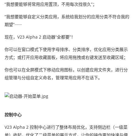
“我想要能够将常用应用置顶，不用每次找很久”；
“我想要能够自定义分类应用，系统给我划分的应用分类不符合我的
期望”······
现在，V23 Alpha 2 启动器“全都要”！
你可以在窗口模式下使用字母排序、分类排序，优化应用分类展示
方式；或打开应用收藏面板，将应用拖拽或右键发送至收藏区域；
你也可以在全屏模式下移动应用图标，以创建应用文件夹，进行分
组管理与分组自定义命名，管理常用应用不在话下。
控制中心
V23 Alpha 2 控制中心进行了整体布局优化，支持侧边栏（一级菜
单）收起，优化了二级菜单的展示方式，让你的操作更加快速与便