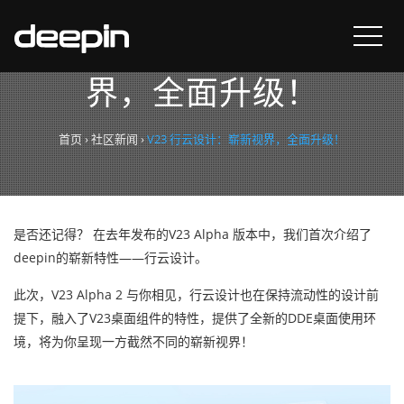
V23 行云设计：崭新视
界，全面升级！
首页
›
社区新闻
›
V23 行云设计：崭新视界，全面升级！
是否还记得？ 在去年发布的V23 Alpha 版本中，我们首次介绍了
deepin的崭新特性——行云设计。
此次，V23 Alpha 2 与你相见，行云设计也在保持流动性的设计前
提下，融入了V23桌面组件的特性，提供了全新的DDE桌面使用环
境，将为你呈现一方截然不同的崭新视界！