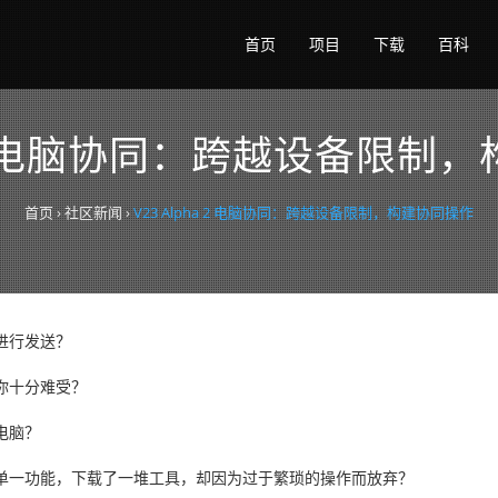
首页
项目
下载
百科
ha 2 电脑协同：跨越设备限
首页
›
社区新闻
›
V23 Alpha 2 电脑协同：跨越设备限制，构建协同操作
进行发送？
你十分难受？
电脑？
单一功能，下载了一堆工具，却因为过于繁琐的操作而放弃？