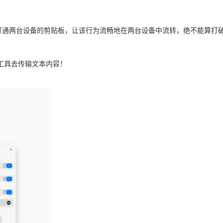
法打通两台设备的剪贴板，让该行为流畅地在两台设备中流转，绝不能算打
工具去传输文本内容！