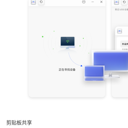
剪贴板共享