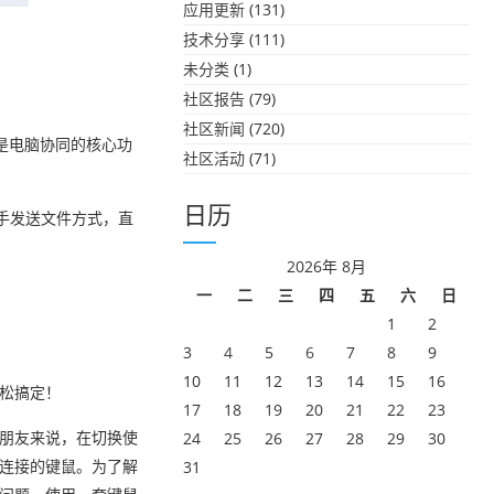
应用更新
(131)
技术分享
(111)
未分类
(1)
社区报告
(79)
社区新闻
(720)
是电脑协同的核心功
社区活动
(71)
日历
助手发送文件方式，直
2026年 8月
一
二
三
四
五
六
日
1
2
3
4
5
6
7
8
9
10
11
12
13
14
15
16
松搞定！
17
18
19
20
21
22
23
朋友来说，在切换使
24
25
26
27
28
29
30
连接的键鼠。为了解
31