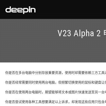
V23 Alp
你是否在多台电脑中分别存放重要资源，使用时却需要依赖三方工具
你是否经常需要同时使用两台电脑，但频繁切换使用的鼠标和键盘让
你是否在使用两台电脑时，期望能够将文本或图片快速发送至另一台
你是否尝试使用各种工具想要满足以上诉求，却发现这些应用只包含