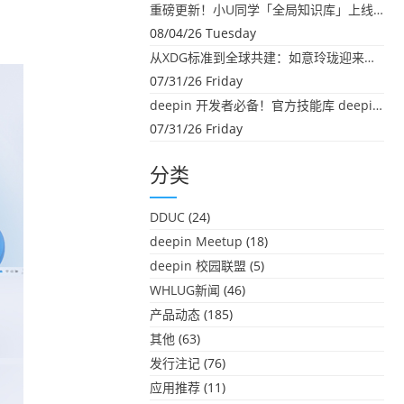
重磅更新！小U同学「全局知识库」上线：你的本地文件，终于"活"起来了
08/04/26 Tuesday
从XDG标准到全球共建：如意玲珑迎来首个海外开源贡献
07/31/26 Friday
deepin 开发者必备！官方技能库 deepin-skills 正式开源
07/31/26 Friday
分类
DDUC
(24)
deepin Meetup
(18)
deepin 校园联盟
(5)
WHLUG新闻
(46)
产品动态
(185)
其他
(63)
发行注记
(76)
应用推荐
(11)