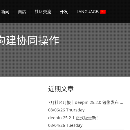
新闻
商店
社区交流
开发
LANGUAGE:
制，构建协同操作
近期文章
7月社区月报｜deepin 25.2.0 镜像发布 & 小U同学定时任务上线
08/06/26 Thursday
deepin 25.2.1 正式版更新！
08/04/26 Tuesday