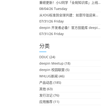
重磅更新！小U同学「全局知识库」上线：你的本地文件，终于"活"起来了
08/04/26 Tuesday
从XDG标准到全球共建：如意玲珑迎来首个海外开源贡献
07/31/26 Friday
deepin 开发者必备！官方技能库 deepin-skills 正式开源
07/31/26 Friday
分类
DDUC
(24)
deepin Meetup
(18)
deepin 校园联盟
(5)
WHLUG新闻
(46)
产品动态
(185)
其他
(63)
发行注记
(76)
应用推荐
(11)