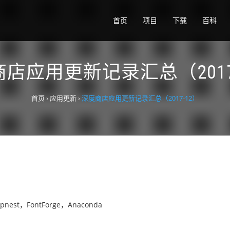
首页
项目
下载
百科
店应用更新记录汇总（2017
首页
›
应用更新
›
深度商店应用更新记录汇总（2017-12）
pnest，FontForge，Anaconda