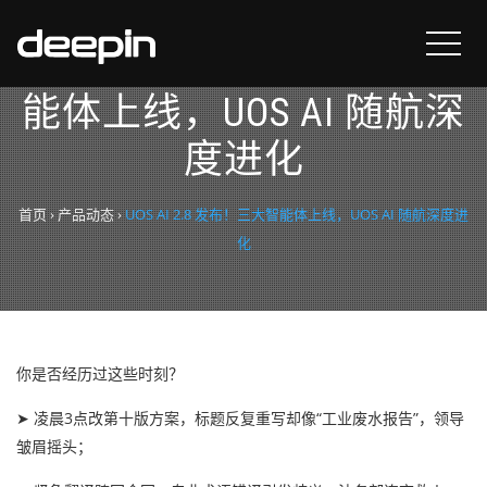
UOS AI 2.8 发布！三大智
能体上线，UOS AI 随航深
度进化
首页
›
产品动态
›
UOS AI 2.8 发布！三大智能体上线，UOS AI 随航深度进
化
你是否经历过这些时刻？
➤ 凌晨3点改第十版方案，标题反复重写却像“工业废水报告”，领导
皱眉摇头；