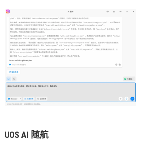
UOS AI 随航