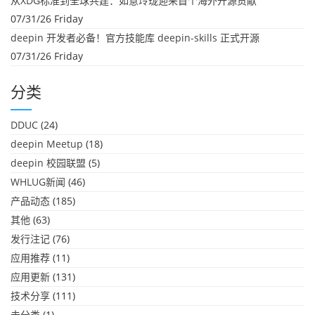
从XDG标准到全球共建：如意玲珑迎来首个海外开源贡献
07/31/26 Friday
deepin 开发者必备！官方技能库 deepin-skills 正式开源
07/31/26 Friday
分类
DDUC
(24)
deepin Meetup
(18)
deepin 校园联盟
(5)
WHLUG新闻
(46)
产品动态
(185)
其他
(63)
发行注记
(76)
应用推荐
(11)
应用更新
(131)
技术分享
(111)
未分类
(1)