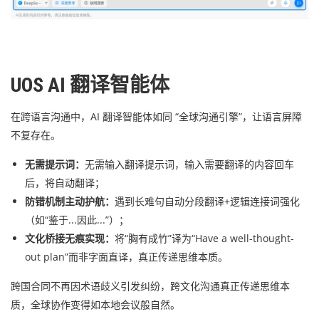
UOS AI 翻译智能体
在跨语言沟通中，AI 翻译智能体如同 “全球沟通引擎”，让语言屏障
不复存在。
无需提示词：
无需输入翻译提示词，输入需要翻译的内容回车
后，将自动翻译；
防错机制主动护航：
遇到长难句自动分段翻译+逻辑连接词强化
（如“鉴于...因此...”）；
文化桥接无痕实现：
将“胸有成竹”译为“Have a well-thought-
out plan”而非字面直译，真正传递思维本质。
跨国合同不再因术语歧义引发纠纷，跨文化沟通真正传递思维本
质，全球协作变得如本地会议般自然。