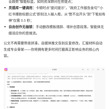
业趋势”智能标蓝，如同资深顾问在旁提点；
灵感库一键调用：
卡顿时点“提问提示”，“政府工作报告金句”“小
红书爆款标题公式”即刻注入输入框，从“憋不出开头”到“下笔如有
神”仅需 0.5 秒；
自由创作无枷锁：
手动删改模板措辞、增补创意段落，智能体无
缝适应你的思维流。
公文不再需要熬夜拼凑，自媒体推文告别反复修改，汇报材料自动
生成专业骨架——你将拥有更多时间打磨真正影响业务的核心内
容。