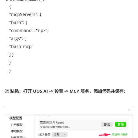
{
"mcpServers": {
"bash": {
"command": "npx",
"args": [
"bash-mcp"
] }
}
}
② 粘贴：打开 UOS AI -> 设置 -> MCP 服务，添加代码并保存：