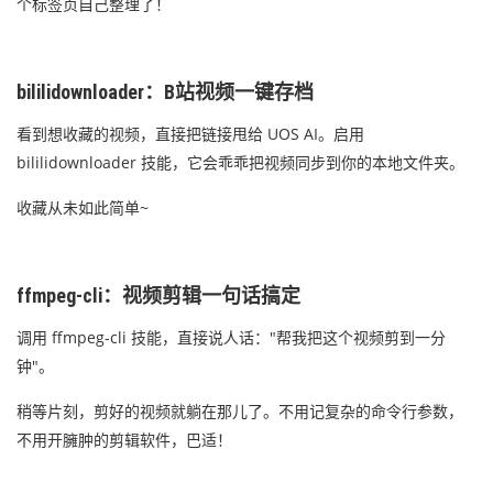
个标签页自己整理了！
bililidownloader：B站视频一键存档
看到想收藏的视频，直接把链接甩给 UOS AI。启用
bililidownloader 技能，它会乖乖把视频同步到你的本地文件夹。
收藏从未如此简单~
ffmpeg-cli：视频剪辑一句话搞定
调用 ffmpeg-cli 技能，直接说人话："帮我把这个视频剪到一分
钟"。
稍等片刻，剪好的视频就躺在那儿了。不用记复杂的命令行参数，
不用开臃肿的剪辑软件，巴适！