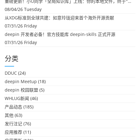
重磅更新！小U同学「全局知识库」上线：你的本地文件，终于"活"起来了
08/04/26 Tuesday
从XDG标准到全球共建：如意玲珑迎来首个海外开源贡献
07/31/26 Friday
deepin 开发者必备！官方技能库 deepin-skills 正式开源
07/31/26 Friday
分类
DDUC
(24)
deepin Meetup
(18)
deepin 校园联盟
(5)
WHLUG新闻
(46)
产品动态
(185)
其他
(63)
发行注记
(76)
应用推荐
(11)