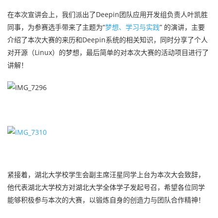
在本次宣讲会上，我们派出了Deepin团队应用开发组负责人叶凯胜
同事，为参赛选手带来了主题为“
梦想、学习与实践
” 的演讲，主要
介绍了本次大赛的来历和Deepin系统的相关知识，同时分享了个人
对开源（Linux）的梦想，最后简单的对本次大赛的活动项目进行了
讲解！
紧接着，湖北大学校学生会副主席汪星同学上台为本次大会致辞，
他代表湖北大学校方对湖北大学
全体
学子发起号召，希望各位同学
能够积极参与本次的大赛，以锻炼自身的创造力与团队合作精神！