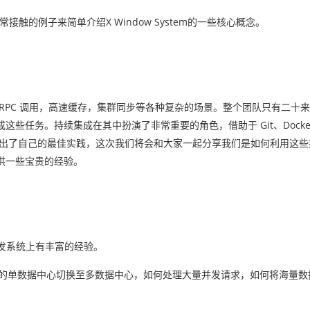
接触的例子来简单介绍X Window System的一些核心概念。
RPC 调用，高速缓存，集群同步等各种复杂的场景。整个团队只有二十
务。持续集成在其中扮演了非常重要的角色，借助于 Git、Docker、J
摸索出了自己的最佳实践，这次我们将会和大家一起分享我们是如何利用这
供一些宝贵的经验。
在高并发系统上有丰富的经验。
何从原有的单数据中心切换至多数据中心，如何处理大量并发请求，如何将海量