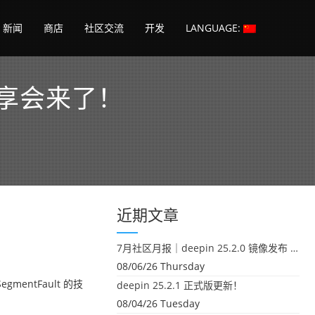
新闻
商店
社区交流
开发
LANGUAGE:
术分享会来了！
近期文章
7月社区月报｜deepin 25.2.0 镜像发布 & 小U同学定时任务上线
08/06/26 Thursday
entFault 的技
deepin 25.2.1 正式版更新！
08/04/26 Tuesday