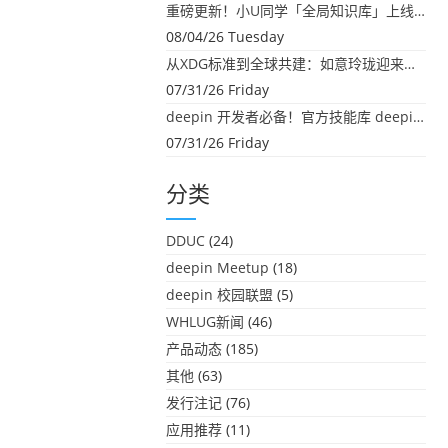
重磅更新！小U同学「全局知识库」上线：你的本地文件，终于"活"起来了
08/04/26 Tuesday
从XDG标准到全球共建：如意玲珑迎来首个海外开源贡献
07/31/26 Friday
deepin 开发者必备！官方技能库 deepin-skills 正式开源
07/31/26 Friday
分类
DDUC
(24)
deepin Meetup
(18)
deepin 校园联盟
(5)
WHLUG新闻
(46)
产品动态
(185)
其他
(63)
发行注记
(76)
应用推荐
(11)