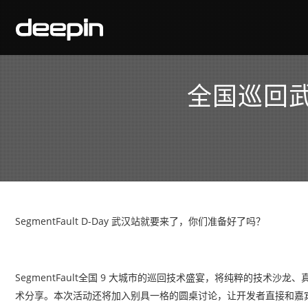
全国巡回武汉
SegmentFault D-Day 武汉站就要来了，你们准备好了吗？
SegmentFault全国 9 大城市的巡回技术盛宴，将纯粹的技术沙龙
术分享。本次活动还将加入别具一格的圆桌讨论，让开发者直接和嘉