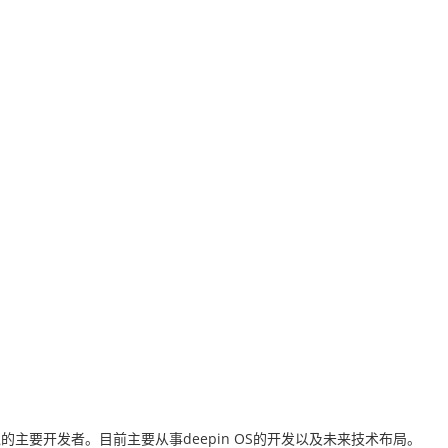
面环境的主要开发者。目前主要从事deepin OS的开发以及未来技术布局。