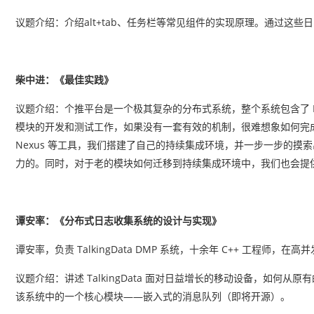
议题介绍：介绍alt+tab、任务栏等常见组件的实现原理。通过这些日常
柴中进：《最佳实践》
议题介绍：个推平台是一个极其复杂的分布式系统，整个系统包含了 
模块的开发和测试工作，如果没有一套有效的机制，很难想象如何完成这些任
Nexus 等工具，我们搭建了自己的持续集成环境，并一步一步的
力的。同时，对于老的模块如何迁移到持续集成环境中，我们也会提
谭安率：《分布式日志收集系统的设计与实现》
谭安率，负责 TalkingData DMP 系统，十余年 C++ 工程师，
议题介绍：讲述 TalkingData 面对日益增长的移动设备，如
该系统中的一个核心模块——嵌入式的消息队列（即将开源）。