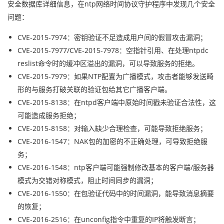
安全数据库详细信息，在ntp网络时间协议守护程序中发现几个安全
问题：
CVE-2015-7974：密钥验证不足造成用户间的假冒攻击漏洞；
CVE-2015-7977/CVE-2015-7978：空指针引用、在处理ntpdc
reslist命令时的缓冲区溢出的漏洞，可以导致服务的拒绝。
CVE-2015-7979：如果NTP配置为广播模式，攻击者能够发送畸
形的与服务打破关联的验证包给其它广播客户端。
CVE-2015-8138：在ntpd客户端中原始时间戳未验证合法性，这
可能造成服务拒绝；
CVE-2015-8158：对输入缺少合理检查，可能导致拒绝服务；
CVE-2016-1547：NAK包的加密的不正确处理，可导致拒绝服
务；
CVE-2016-1548：ntp客户端可能强制修改基本的客户端/服务器
模式为交错对称模式，阻止时间同步的漏洞；
CVE-2016-1550：在包验证代码中的时间漏洞，能导致消息摘要
的恢复；
CVE-2016-2516：在unconfig指令中重复的IP将触发断言；