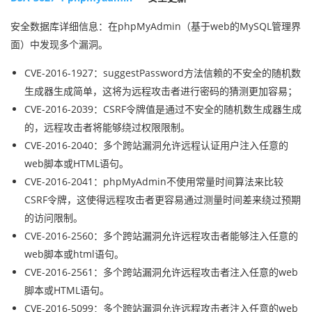
安全数据库详细信息：在phpMyAdmin（基于web的MySQL管理界
面）中发现多个漏洞。
CVE-2016-1927：suggestPassword方法信赖的不安全的随机数
生成器生成简单，这将为远程攻击者进行密码的猜测更加容易；
CVE-2016-2039：CSRF令牌值是通过不安全的随机数生成器生成
的，远程攻击者将能够绕过权限限制。
CVE-2016-2040：多个跨站漏洞允许远程认证用户注入任意的
web脚本或HTML语句。
CVE-2016-2041：phpMyAdmin不使用常量时间算法来比较
CSRF令牌，这使得远程攻击者更容易通过测量时间差来绕过预期
的访问限制。
CVE-2016-2560：多个跨站漏洞允许远程攻击者能够注入任意的
web脚本或html语句。
CVE-2016-2561：多个跨站漏洞允许远程攻击者注入任意的web
脚本或HTML语句。
CVE-2016-5099：多个跨站漏洞允许远程攻击者注入任意的web