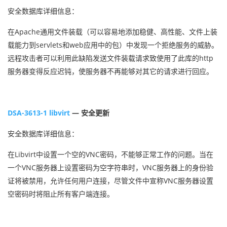
安全数据库详细信息：
在Apache通用文件装载（可以容易地添加稳健、高性能、文件上装
载能力到servlets和web应用中的包）中发现一个拒绝服务的威胁。
远程攻击者可以利用此缺陷发送文件装载请求致使用了此库的http
服务器变得反应迟钝，使服务器不再能够对其它的请求进行回应。
DSA-3613-1 libvirt
— 安全更新
安全数据库详细信息：
在Libvirt中设置一个空的VNC密码，不能够正常工作的问题。当在
一个VNC服务器上设置密码为空字符串时，VNC服务器上的身份验
证将被禁用，允许任何用户连接，尽管文件中宣称VNC服务器设置
空密码时将阻止所有客户端连接。