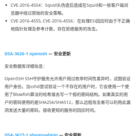
CVE-2016-4554：Squid头伪造后造成在Squid和一些客户端浏
览器中绕过原始的安全策略。
CVE-2016-4555, CVE-2016-4556：在处理ESI回应时由于不正确
地指针处理及参考计数，存在拒绝服务的攻击。
DSA-3626-1 openssh
— 安全更新
安全数据库详细信息：
OpenSSH SSH守护服务允许用户用过枚举时间性差异时，试图验证
用户身份。当sshd尝试验证一个不存在的用户时，它会使用一个使
用了Blowfish算法的哈希值去写一个假的密码结构。如果真实的用
户的密码使用的是SHA256/SHA512，那么远程攻击者可以利用此漏
洞发送大量的密码，接收更短的服务的回应时间。
DSA-3627-1 phpmyadmin
— 安全更新