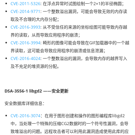
CVE-2011-5326
: 在浮点异常时试图绘制一个2×1的半径椭圆；
CVE-2014-9771
: 一个整数溢出漏洞，可能会导致无效的内存读
取及不合理的大内存分配；
CVE-2016-3993
: 从不受信任的来源的坐标绘图可能导致内存越
界的读取，从而导致应用程序的崩溃；
CVE-2016-3994
: 畸形的图像可能会导致在GIF加载器中的一个越
界读取，这可能会导致应用程序的崩溃或信息泄漏；
CVE-2016-4024
: 一个整数溢出的漏洞，会导致内存的越界写入
及不充足的堆资源的分配。
DSA-3556-1 libgd2 ——
安全更新
安全数据库详细信息：
CVE-2016-3074
：在用于图形创建和操作的图形编程库libgd2
中，当处理一个特殊的压缩CG2数据时的一个符号性漏洞，会导
致堆溢出的问题。远程攻击者可以利用此漏洞造成使用此库的应