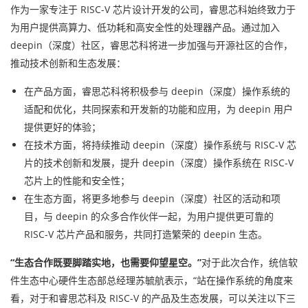
作为一家专注于 RISC-V 芯片设计开发的公司，睿思芯科始终致力于
为用户提供高算力、低功耗和高安全性的处理器产品。通过加入
deepin（深度）社区，睿思芯科将进一步加强与开源社区的合作，
推动技术创新和生态发展：
在产品方面，睿思芯科将积极参与 deepin（深度）操作系统的
适配和优化，共同探索和开发新的功能和应用，为 deepin 用户
提供更好的体验；
在技术方面，将持续推动 deepin（深度）操作系统与 RISC-V 芯
片的技术创新和发展，提升 deepin（深度）操作系统在 RISC-V
芯片上的性能和安全性；
在生态方面，将更多地参与 deepin（深度）社区的活动和项
目，与 deepin 的众多合作伙伴一起，为用户提供更可靠的
RISC-V 芯片产品和服务，共同打造繁荣的 deepin 生态。
“生态合作既要脚踏实地，也需要仰望星空。”
对于此次合作，统信软
件生态中心硬件生态部总经理苏毓航表示，“站在操作系统的角度来
看，对于和睿思芯科及 RISC-V 的产品及生态发展，可以关注以下三