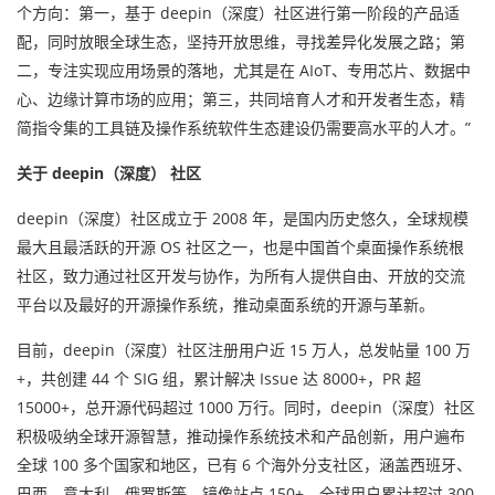
个方向：第一，基于 deepin（深度）社区进行第一阶段的产品适
配，同时放眼全球生态，坚持开放思维，寻找差异化发展之路；第
二，专注实现应用场景的落地，尤其是在 AIoT、专用芯片、数据中
心、边缘计算市场的应用；第三，共同培育人才和开发者生态，精
简指令集的工具链及操作系统软件生态建设仍需要高水平的人才。”
关于 deepin（深度） 社区
deepin（深度）社区成立于 2008 年，是国内历史悠久，全球规模
最大且最活跃的开源 OS 社区之一，也是中国首个桌面操作系统根
社区，致力通过社区开发与协作，为所有人提供自由、开放的交流
平台以及最好的开源操作系统，推动桌面系统的开源与革新。
目前，deepin（深度）社区注册用户近 15 万人，总发帖量 100 万
+，共创建 44 个 SIG 组，累计解决 Issue 达 8000+，PR 超
15000+，总开源代码超过 1000 万行。同时，deepin（深度）社区
积极吸纳全球开源智慧，推动操作系统技术和产品创新，用户遍布
全球 100 多个国家和地区，已有 6 个海外分支社区，涵盖西班牙、
巴西、意大利、俄罗斯等，镜像站点 150+，全球用户累计超过 300