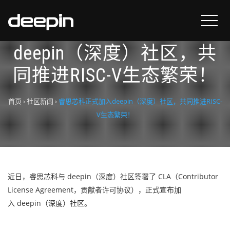
睿思芯科正式加入
deepin（深度）社区，共
同推进RISC-V生态繁荣！
首页
›
社区新闻
›
睿思芯科正式加入deepin（深度）社区，共同推进RISC-
V生态繁荣！
近日，睿思芯科与 deepin（深度）社区签署了 CLA（Contributor
License Agreement，贡献者许可协议），正式宣布加
入 deepin（深度）社区。