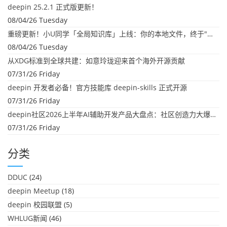
deepin 25.2.1 正式版更新！
08/04/26 Tuesday
重磅更新！小U同学「全局知识库」上线：你的本地文件，终于"活"起来了
08/04/26 Tuesday
从XDG标准到全球共建：如意玲珑迎来首个海外开源贡献
07/31/26 Friday
deepin 开发者必备！官方技能库 deepin-skills 正式开源
07/31/26 Friday
deepin社区2026上半年AI辅助开发产品大盘点：社区创造力大爆发！
07/31/26 Friday
分类
DDUC
(24)
deepin Meetup
(18)
deepin 校园联盟
(5)
WHLUG新闻
(46)