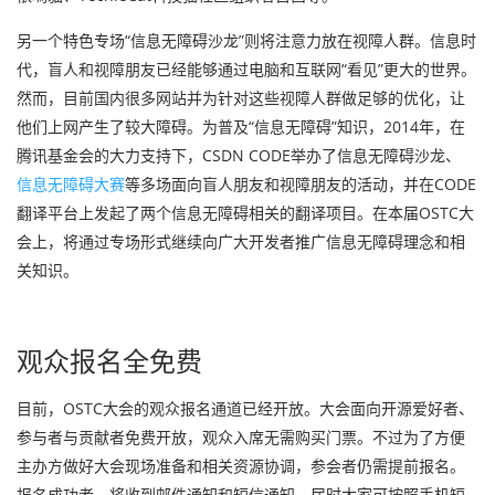
另一个特色专场“信息无障碍沙龙”则将注意力放在视障人群。信息时
代，盲人和视障朋友已经能够通过电脑和互联网“看见”更大的世界。
然而，目前国内很多网站并为针对这些视障人群做足够的优化，让
他们上网产生了较大障碍。为普及“信息无障碍”知识，2014年，在
腾讯基金会的大力支持下，CSDN CODE举办了信息无障碍沙龙、
信息无障碍大赛
等多场面向盲人朋友和视障朋友的活动，并在CODE
翻译平台上发起了两个信息无障碍相关的翻译项目。在本届OSTC大
会上，将通过专场形式继续向广大开发者推广信息无障碍理念和相
关知识。
观众报名全免费
目前，OSTC大会的观众报名通道已经开放。大会面向开源爱好者、
参与者与贡献者免费开放，观众入席无需购买门票。不过为了方便
主办方做好大会现场准备和相关资源协调，参会者仍需提前报名。
报名成功者，将收到邮件通知和短信通知，届时大家可按照手机短