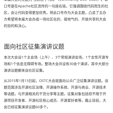
口号是在Apache社区流传的一句座右铭，它强调围绕代码而生的社
区，会让代码变得更加优秀。将此口号作为大会主题，凸显了主办
方希望将本届大会办成一场社区化的、接地气的、开放共享的大会
的目的和决心。
面向社区征集演讲议题
本次大会设1个主会场（上午）、3个常规演讲会场，1个女性开源专
场和1个信息无障碍专场。整场大会共设有30余个演讲，其中大部分
演讲议题都来自社区征集。
从2015年1月13日起，OSTC大会就面向公众广泛征集演讲议题。话
题范围涉及开源社区治理、开源操作系统、开源与商业、开源技术
等话题，与开源相关的干货分享等主题，征集对象包括但不限于开
源项目开发者、开源社区核心成员、开源爱好者等。截止目前，大
会已经征集演讲议题60多个。