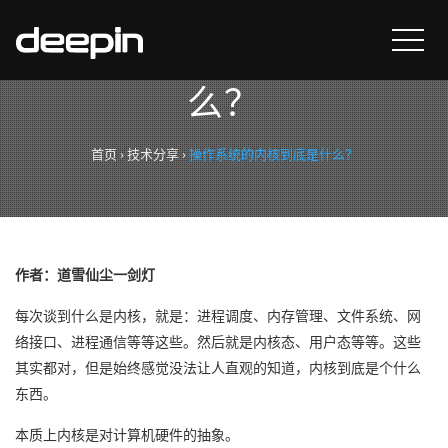
操作系统的内核到底是什
么？
首页
›
技术分享
›
操作系统的内核到底是什么？
作者：道雪仙尘一剑灯
每次谈到什么是内核，就是：进程调度、内存管理、文件系统、网
络接口、进程通信等等这些。然后就是内核态、用户态等等。这些
其实都对，但是始终感觉没法让人直观的知道，内核到底是个什么
东西。
本质上内核是对计算机硬件的抽象。