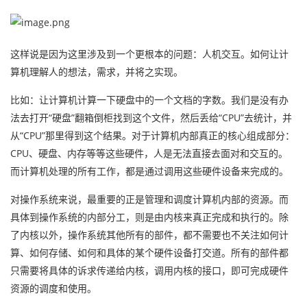
这样说是因为这里涉及到一个更根本的问题：人机交互。如何让计
算机理解人的想法，需求，并将之实现。
比如：让计算机计算一下硬盘中的一个文档的字数。我们是没有办
法去打开“硬盘”翻箱倒柜找到这个文件，然后丢给“CPU”去统计，并
从“CPU”那里得到这个结果。对于计算机内部真正的核心组成部分：
CPU、硬盘、内存等等这些硬件，人是无法直接去面对和交互的。
而计算机处理的所有工作，都是通过调用这些硬件设备来完成的。
对操作系统来说，最重要的正是管理和调度计算机内部的资源。而
具体到操作系统的内部分工，则是由内核来真正完成和执行的。除
了内核以外，操作系统其他所有的部件，都不需要也不关注如何计
算、如何存储、如何和具体的某个硬件设备打交道。所有的部件都
只需要将具体的诉求传递给内核，调用内核的接口，即可完成硬件
资源的调度和使用。