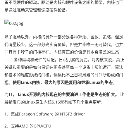
备不同硬件的驱动。驱动是内核和硬件设备之间的桥梁，内核也正
是通过驱动来管理和调度硬件设备。
除了驱动以外，内核的另外一部分是各种算法、函数、策略，但是
代码量较少。这一部分确实有价值，但是并非唯一无可替代，也并
非具有卡脖子的门槛存在。内核真正的价值是其本身涵盖的生态
—— 各种驱动和硬件的适配，日积月累的沉淀。对内核来说，真正
关键和重要的是如何保证在更多甚至每一个设备上都能运行。算法
和技术的难度形成的门槛，远远比不上日积月累的时间所形成的门
槛。
使用Linux内核，最大的原因是复用和继承Linux的生态。
而且，
Linux开源的内核现在的主要演进工作也是生态的扩大。
比
最新发布的Linux原生内核5.15就有如下几个重点更新：
1、集成Paragon Software 的 NTSF3 driver
2、支持AMD 的GPU/CPU