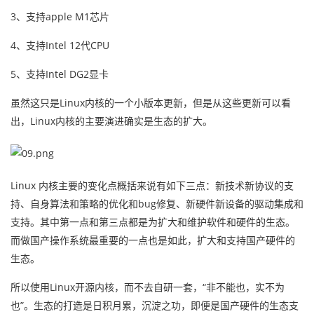
3、支持apple M1芯片
4、支持Intel 12代CPU
5、支持Intel DG2显卡
虽然这只是Linux内核的一个小版本更新，但是从这些更新可以看
出，Linux内核的主要演进确实是生态的扩大。
Linux 内核主要的变化点概括来说有如下三点：新技术新协议的支
持、自身算法和策略的优化和bug修复、新硬件新设备的驱动集成和
支持。其中第一点和第三点都是为扩大和维护软件和硬件的生态。
而做国产操作系统最重要的一点也是如此，扩大和支持国产硬件的
生态。
所以使用Linux开源内核，而不去自研一套，“非不能也，实不为
也”。生态的打造是日积月累，沉淀之功，即便是国产硬件的生态支