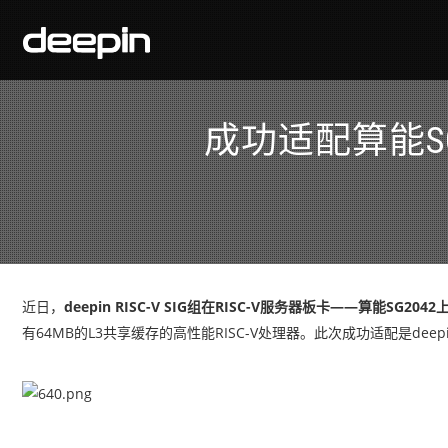
成功适配算能SG2
近日，
deepin RISC-V SIG组在RISC-V服务器板卡——算能SG20
有64MB的L3共享缓存的高性能RISC-V处理器。此次成功适配是deepin