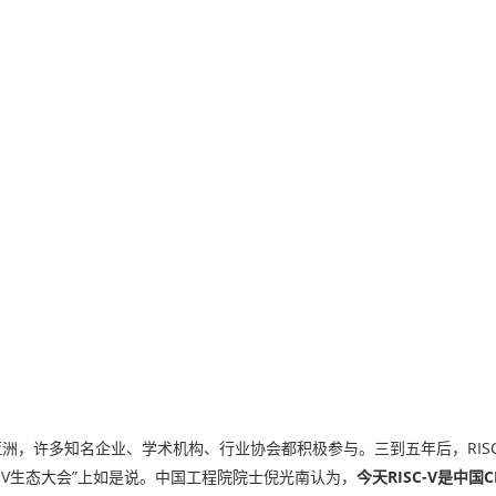
在亚洲，许多知名企业、学术机构、行业协会都积极参与。三到五年后，RISC
铁RISC-V生态大会”上如是说。中国工程院院士倪光南认为，
今天RISC-V是中