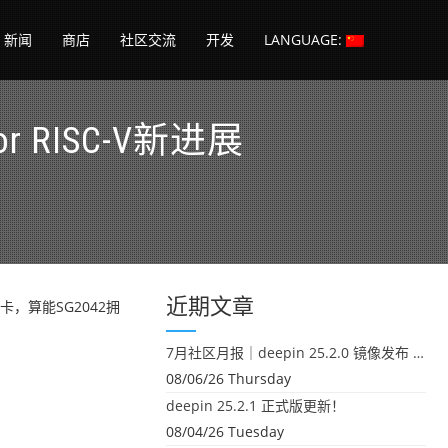
新闻
商店
社区交流
开发
LANGUAGE:
 RISC-V新进展
近期文章
卡，算能SG2042拥
7月社区月报｜deepin 25.2.0 镜像发布 & 小U同学定时任务上线
08/06/26 Thursday
deepin 25.2.1 正式版更新！
08/04/26 Tuesday