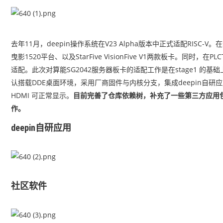
去年11月，deepin操作系统在V23 Alpha版本中正式适配RISC-V
曳影1520平台、以及StarFive VisionFive V1两款板卡。同
适配。此次对算能SG2042服务器板卡的适配工作是在stage1 的基础上完成的
认搭载DDE桌面环境，采用厂商固件与内核分支，集成deepin自研
HDMI 可正常显示。
目前完善了仓库依赖树，补充了一些第三方应用包
作。
deepin自研应用
社区软件