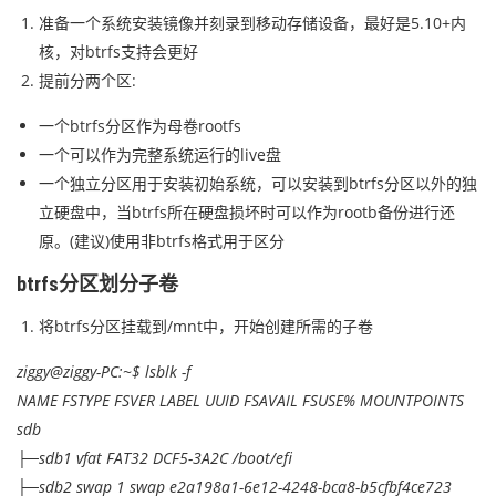
准备一个系统安装镜像并刻录到移动存储设备，最好是5.10+内
核，对btrfs支持会更好
提前分两个区:
一个btrfs分区作为母卷rootfs
一个可以作为完整系统运行的live盘
一个独立分区用于安装初始系统，可以安装到btrfs分区以外的独
立硬盘中，当btrfs所在硬盘损坏时可以作为rootb备份进行还
原。(建议)使用非btrfs格式用于区分
btrfs分区划分子卷
将btrfs分区挂载到/mnt中，开始创建所需的子卷
ziggy@ziggy-PC:~$ lsblk -f
NAME FSTYPE FSVER LABEL UUID FSAVAIL FSUSE% MOUNTPOINTS
sdb
├─sdb1 vfat FAT32 DCF5-3A2C /boot/efi
├─sdb2 swap 1 swap e2a198a1-6e12-4248-bca8-b5cfbf4ce723