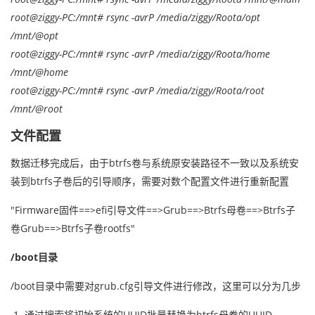
root@ziggy-PC:/mnt# rsync -avrP /media/ziggy/Roota/opt
/mnt/@opt
root@ziggy-PC:/mnt# rsync -avrP /media/ziggy/Roota/home
/mnt/@home
root@ziggy-PC:/mnt# rsync -avrP /media/ziggy/Roota/root
/mnt/@root
文件配置
数据迁移完成后，由于btrfs卷与系统原安装路径不一致以及系统安
装到btrfs子卷后的引导顺序，需要对数个配置文件进行重新配置
"Firmware固件==>efi引导文件==>Grub==>Btrfs母卷==>Btrfs子
卷Grub==>Btrfs子卷rootfs"
/boot目录
/boot目录中需要对grub.cfg引导文件进行修改，这里可以分为几步
通过搜索将初始系统的UUID批量替换为btrfs母卷的UUID