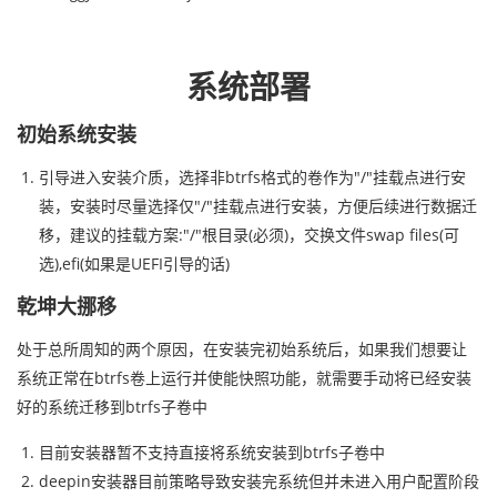
系统部署
初始系统安装
引导进入安装介质，选择非btrfs格式的卷作为"/"挂载点进行安
装，安装时尽量选择仅"/"挂载点进行安装，方便后续进行数据迁
移，建议的挂载方案:"/"根目录(必须)，交换文件swap files(可
选),efi(如果是UEFI引导的话)
乾坤大挪移
处于总所周知的两个原因，在安装完初始系统后，如果我们想要让
系统正常在btrfs卷上运行并使能快照功能，就需要手动将已经安装
好的系统迁移到btrfs子卷中
目前安装器暂不支持直接将系统安装到btrfs子卷中
deepin安装器目前策略导致安装完系统但并未进入用户配置阶段