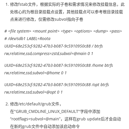
修改fstab文件，根据实际的子卷和需求情况来修改挂载信息，此
处核心的为根目录挂载点设置，其他挂载点可以参考根目录挂载
点来进行修改，仅需修改subvol指向子卷
# <file system> <mount point> <type> <options> <dump> <pass>
# /dev/sdb1 LABEL=Roota
UUID=68e253cf-9282-47b3-b087-9c5910950c88 / btrfs
rw,relatime,ssd,compress=zstd,subvol=@main 0 1
UUID=68e253cf-9282-47b3-b087-9c5910950c88 /home btrfs
rw,relatime,ssd,subvol=@home 0 1
UUID=68e253cf-9282-47b3-b087-9c5910950c88 /opt btrfs
rw,relatime,ssd,subvol=@opt 0 1
修改/etc/default/grub文件，
在"GRUB_CMDLINE_LINUX_DEFAULT"字段中添加
“rootflags=subvol=@main”，这样在grub update后才会自动
在新的grub文件中自动添加该启动命令