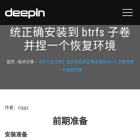
【Btrfs正当时】如何将系
统正确安装到 btrfs 子卷
并捏一个恢复环境
首页
›
技术分享
›
【Btrfs正当时】如何将系统正确安装到 btrfs 子卷并捏
一个恢复环境
作者：ziggy
前期准备
安装准备