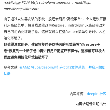
root@ziggy-PC:/# btrfs subvolume snapshot -r /mnt/@sys
/mnt/@snaps/@restore
由于通过安装器安装的系统一般还会附属"高级菜单"，个人建议直接
利用高级菜单，将其描述修改为Restore，initrd和linux路径修改为
自己的初始化环境子卷。这样就可以在选Restore菜单引导时进入初
始化环境了。
但值得注意的是，建议恢复时是以快照的形式先将"@restore子
卷"恢复到一个新子卷中再进行用户配置环节操作，这样就可以极大
程度避免初始化环境被破坏了.
参考文献:
@AMZ
将uos/deepin运行在btrfs文件系统，并启用快照
功能
内容来源：
deepin 社区
内容转载请注明出处