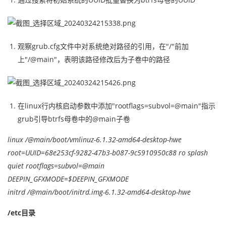
观察grub.cfg文件中对系统绝对路径的引用，在"/"前加
上"/@main"，表明该路径修改后为子卷中的路径
在linux行内核启动参数中添加"rootflags=subvol=@main"指示
grub引导btrfs母卷中的@main子卷
linux /@main/boot/vmlinuz-6.1.32-amd64-desktop-hwe
root=UUID=68e253cf-9282-47b3-b087-9c5910950c88 ro splash
quiet rootflags=subvol=@main
DEEPIN_GFXMODE=$DEEPIN_GFXMODE
initrd /@main/boot/initrd.img-6.1.32-amd64-desktop-hwe
/etc目录