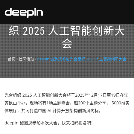
deepin 诚邀您参加光合组
织 2025 人工智能创新大
会
首页
›
社区活动
›
deepin 诚邀您参加光合组织 2025 人工智能创新大会
光合组织 2025 人工智能创新大会将于2025年12月17日至19日在江
苏昆山举办，现场将有1场主题峰会，超200个主题分享， 5000㎡实
体展厅，共同打造中国 AI 计算开放架构创新风向标。
deepin 诚邀您参加本次大会，快来扫码报名吧！