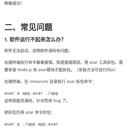
移植成功！
二、常见问题
1. 软件运行不起来怎么办？
软件无法启动，说明软件源码有问题。
右键终端执行命令看看报错。知道报错原因，用 asar 工具拆包。需
要安装 Node.js 和 asar模块才能拆包。（安装方法可自行问ai）
右键终端，在 resources 目录执行 asar 拆包命令：
asar e app.asar ./app
这样就能改源码，针对性修 bug 了。
修好后仍用 asar 命令封包：
asar p ./app app.asar