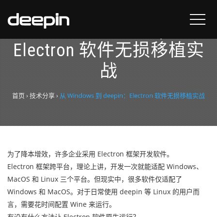
从 Windows 到 deepin：
Electron 软件无损移植实
战
首页
›
技术分享
›
从 Windows 到 deepin：Electron 软件无损移植实战
为了降本增效，许多企业采用 Electron 框架开发软件。
Electron 框架跨平台，理论上讲，开发一次就能适配 Windows、
MacOS 和 Linux 三个平台。但现实中，很多软件仅适配了
Windows 和 MacOS。对于日常使用 deepin 等 Linux 的用户而
言，需要花时间配置 Wine 来运行。
有没有什么方法让
Electron
软件原生运行？