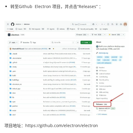
转至Github Electron 项目，并点击“Releases” ：
项目地址：https://github.com/electron/electron