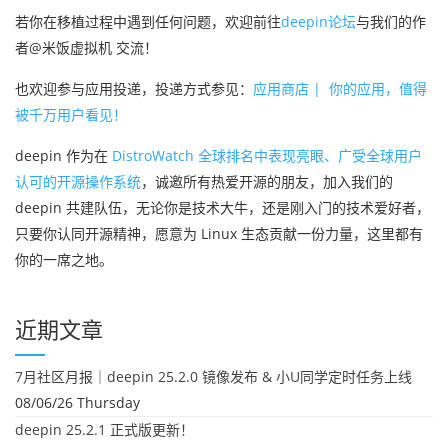
若你在移植过程中遇到任何问题，欢迎前往
deepin论坛
与我们的作
者@米饭虚拟机 交流！
也欢迎参与应用投递，投递方式参见：
应用商店 | 你的应用，值得
被千万用户看见！
deepin 作为在
DistroWatch 全球排名中表现亮眼、广受全球用户
认可的开源操作系统
，
诚邀所有热爱开源的朋友，加入我们的
deepin 共建队伍，无论你是技术大牛，还是刚入门的技术爱好者，
只要你认同开源精神，愿意为 Linux 生态贡献一份力量，这里都有
你的一席之地。
近期文章
7月社区月报｜deepin 25.2.0 镜像发布 & 小U同学定时任务上线
08/06/26 Thursday
deepin 25.2.1 正式版更新！