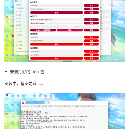
安装打好的 deb 包：
安装中，稍安勿躁……