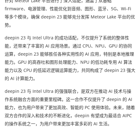
针对 Meteor Lake 平台进行了深入适配，涵盖了从基础
firmware、电源管理、性能优化到音频、图形、蓝牙、5G、Wi-Fi
等多个模块，确保 deepin 23 能够充分发挥 Meteor Lake 平台的优
势。
deepin 23 与 Intel Ultra 的成功适配，不仅提升了系统的整体性
能，还带来了丰富的 AI 应用场景。通过 CPU、NPU、GPU 的协同
运算，deepin 23 能够胜任各种实用性的 AI 应用，特别是本地推理
能力。GPU 的高吞吐和图形处理能力、NPU 的低功耗专用 AI 算法
能力以及 CPU 的低延迟逻辑运算能力，共同构成了 deepin 23 强大
的 AI 计算能力。
deepin 23 与 Intel Ultra 的强强联合，是双方在推动 AI 技术与操
作系统融合方面的重要里程碑。这一合作不仅提升了 deepin 的 AI
能力，也为用户带来了更加高效、智能的 PC 使用体验。未来，随着
双方合作的深入和技术的不断进化，deepin 有望成为最适合 AIPC
的操作系统之一，为用户带来更加丰富多彩的 AI 生活。