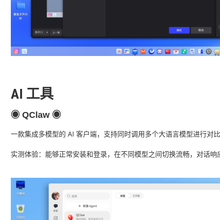
AI 工具
◉
QClaw ◉
一款集成多模型的 AI 客户端，支持同时调用多个大语言模型进行
实测体验：能够正常安装和登录，在不同模型之间切换流畅，对话响