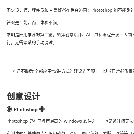
不少设计师、程序员和 AI爱好者在后台追问：Photoshop 能不能
答案是：能，而且体验不错。
本期是应用推荐的第二篇，聚焦创意设计、AI工具和编程开发三大领域
行，无需繁琐的手动调试。
📌 还不熟悉“全部应用”安装方式？建议先回顾上一期《日常必备
创意设计
◉ Photoshop
◉
Photoshop 是社区呼声最高的 Windows 软件之一，也是设计师无
实测体验：基础图片处理如裁剪、调色、图层编辑、蒙版、滤镜等日