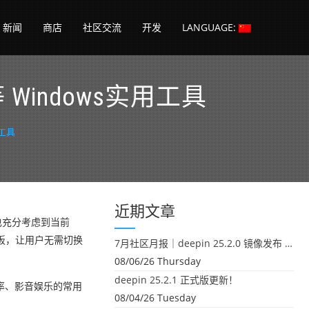
新闻
商店
社区交流
开发
LANGUAGE:
等 Windows实用工具
用工具
近期文章
也充分考虑到当前
态短板，让用户无需切换
7月社区月报｜deepin 25.2.0 镜像发布 & 小U同学定时任务上线
08/06/26 Thursday
deepin 25.2.1 正式版更新！
率、影音娱乐的常用
08/04/26 Tuesday