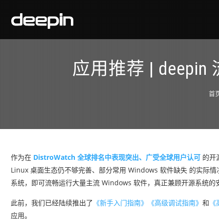
应用推荐 | deepi
首
作为在
DistroWatch 全球排名中表现突出、广受全球用户认可
的开
Linux 桌面生态仍不够完善、部分常用 Windows 软件缺失 的
系统，即可流畅运行大量主流 Windows 软件，真正兼顾开源系统
此前，我们已经陆续推出了
《新手入门指南》
《高级调试指南》
和
《
应用。