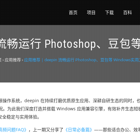
首页
项目
下载
百科
n 流畅运行 Photoshop、豆包
页
›
应用推荐
›
应用推荐 | deepin 流畅运行 Photoshop、豆包等 Windows实
源操作系统，deepin 在持续打磨优质原生应用、深耕自研生态的同时，
实际情况。为此我们深度打造并搭载 Windows 应用兼容引擎，有效补齐生
的安全稳定与实用体验。
高频问题FAQ》
，上一期又分享了
《日常必备篇》
——那些适合办公、效