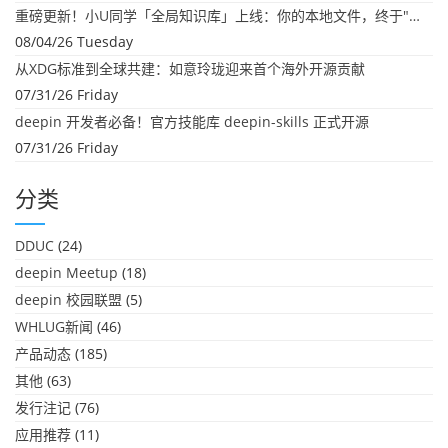
重磅更新！小U同学「全局知识库」上线：你的本地文件，终于"活"起来了
08/04/26 Tuesday
从XDG标准到全球共建：如意玲珑迎来首个海外开源贡献
07/31/26 Friday
deepin 开发者必备！官方技能库 deepin-skills 正式开源
07/31/26 Friday
分类
DDUC
(24)
deepin Meetup
(18)
deepin 校园联盟
(5)
WHLUG新闻
(46)
产品动态
(185)
其他
(63)
发行注记
(76)
应用推荐
(11)