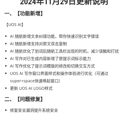
2024年11月29日更新说明
一、【功能新增】
【UOS AI】
AI 随航新增文本纠错功能，帮你快速识别文字错误
AI 随航新增支持对原文双击复制
AI 随航优化了划词后随航工具栏出现的时机，减少误触和打扰
AI 写作对已生成内容新增了原提示词标示能力
AI 写作优化了提示词模版的修改和切换交互方式
UOS AI 写作窗口界面样式和操作体验进行优化（可通过
super+space快速唤起窗口）
更新 UOS AI LOGO样式
二、【问题修复】
修复安全漏洞提升系统安全