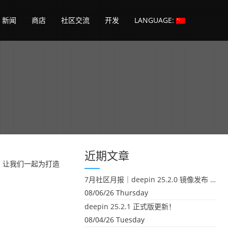
新闻
商店
社区交流
开发
LANGUAGE:
近期文章
议，让我们一起为打造
7月社区月报｜deepin 25.2.0 镜像发布 & 小U同学定时任务上线
08/06/26 Thursday
deepin 25.2.1 正式版更新！
08/04/26 Tuesday