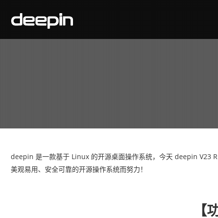
deepin 是一款基于 Linux 的开源桌面操作系统，今天 deepin V23
美观易用、安全可靠的开源操作系统而努力！
【