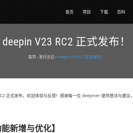
首页
项目
下载
百科
deepin V23 RC2 正式发布！
首页
›
发行注记
›
deepin V23 RC2 正式发布！
 RC2 正式发布，欢
迎体验与反馈
！
感谢每一位 deepiner 提供想法与建
功能新增与优化】