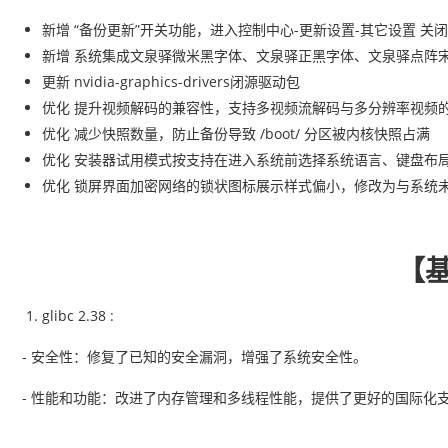
新增 “备份更新”开关功能，进入控制中心-更新设置-其它设置 
新增 系统集成文泉驿微米黑字体、文泉驿正黑字体、文泉驿点阵
更新
nvidia-graphics-drivers闭源驱动包
优化 提升视频解码的兼容性，支持多视频流解码与多分辨率视频
优化 减少快照数量，防止备份导致 /boot/ 分区被内核快照占满
优化 安装器试用模式按支持在进入系统前选择系统语言、键盘布局
优化 锁屏界面加密网络的锁状图标展示样式偏小，修改为与系统
【
glibc 2.38 :
- 安全性：修复了已知的安全漏洞，增强了系统安全性。
- 性能和功能：改进了内存管理和多线程性能，提供了更好的国际化