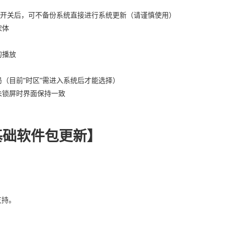
关闭开关后，可不备份系统直接进行系统更新（请谨慎使用）
宋体
的播放
（目前“时区”需进入系统后才能选择）
未锁屏时界面保持一致
基础软件包更新】
支持。