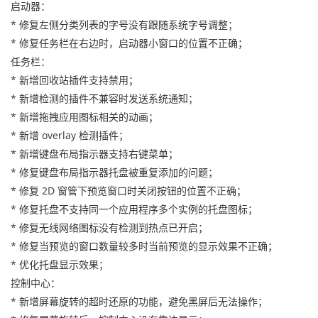
启动器：
* 修复左侧分类列表的字号没有跟随系统字号调整；
* 修复任务栏在右边时，启动器小窗口的位置不正确；
任务栏：
* 新增回收站插件支持禁用；
* 新增检测的插件不兼容时发送系统通知；
* 新增拖拽应用图标相关的动画；
* 新增 overlay 检测插件；
* 新增键盘布局指示器支持右键菜单；
* 修复键盘布局指示器托盘被重复添加的问题；
* 修复 2D 窗管下预览窗口时关闭按钮的位置不正确；
* 修复托盘不支持同一个应用程序多个实例的托盘图标；
* 修复无线网络图标没有检测到热点已开启；
* 修复当预览的窗口数量较多时当前预览的显示效果不正确；
* 优化托盘显示效果；
控制中心：
* 新增屏幕旋转的超时还原的功能，避免黑屏后无法操作；