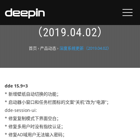
深度系统更新
（2019.04.02）
首页
›
产品动态
›
深度系统更新（2019.04.02）
dde 15.9+3
* 新增壁纸自动切换的功能；
* 启动器小窗口和任务栏图标的文案“关机”改为“电源”；
dde-session-ui:
* 修复复制模式下界面空白；
* 修复多用户时没有指纹认证；
* 修复AD域用户无法输入密码；