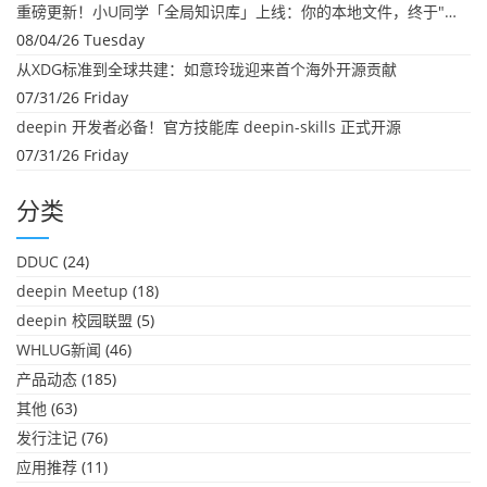
重磅更新！小U同学「全局知识库」上线：你的本地文件，终于"活"起来了
08/04/26 Tuesday
从XDG标准到全球共建：如意玲珑迎来首个海外开源贡献
07/31/26 Friday
deepin 开发者必备！官方技能库 deepin-skills 正式开源
07/31/26 Friday
分类
DDUC
(24)
deepin Meetup
(18)
deepin 校园联盟
(5)
WHLUG新闻
(46)
产品动态
(185)
其他
(63)
发行注记
(76)
应用推荐
(11)