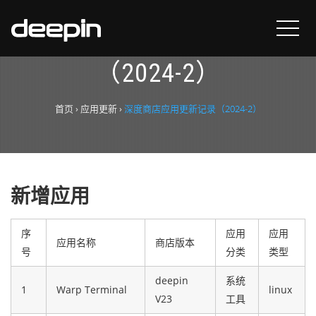
深度商店应用更新记录
（2024-2）
首页
›
应用更新
›
深度商店应用更新记录（2024-2）
新增应用
序
应用
应用
应用名称
商店版本
号
分类
类型
deepin
系统
1
Warp Terminal
linux
V23
工具