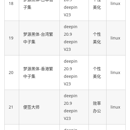
18
linux
子集
deepin
美化
V23
deepin
梦源黑体-台湾繁
20.9
个性
19
linux
中子集
deepin
美化
V23
deepin
梦源黑体-香港繁
20.9
个性
20
linux
中子集
deepin
美化
V23
deepin
20.9
效率
21
便签大师
linux
deepin
办公
V23