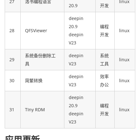
27
洛书编程语言
linux
20.9
开发
deepin
20.9
编程
28
QFSViewer
linux
deepin
开发
V23
系统备份删除工
deepin
系统
29
linux
具
V23
工具
deepin
效率
30
简繁转换
linux
V23
办公
deepin
20.9
编程
31
TIny RDM
linux
deepin
开发
V23