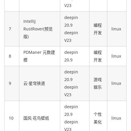
V23
deepin
IntelliJ
20.9
编程
7
RustRover(预览
linux
deepin
开发
版)
V23
PDManer 元数建
deepin
编程
8
linux
模
20.9
开发
deepin
20.9
游戏
9
云·星穹铁道
linux
deepin
娱乐
V23
deepin
20.9
个性
10
国风·花鸟壁纸
linux
deepin
美化
V23