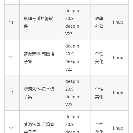
deepin
晨辉考试抽签软
20.9
效率
11
linux
件
deepin
办公
V23
deepin
梦源宋体-韩国语
20.9
个性
12
linux
子集
deepin
美化
V23
deepin
梦源宋体-日本语
20.9
个性
13
linux
子集
deepin
美化
V23
deepin
梦源宋体-台湾繁
20.9
个性
14
linux
中子集
deepin
美化