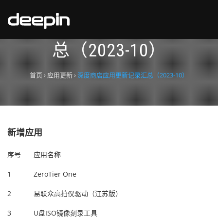
深度商店应用更新记录汇
总（2023-10）
首页
›
应用更新
›
深度商店应用更新记录汇总（2023-10）
新增应用
序号
应用名称
1
ZeroTier One
2
易联众高拍仪驱动（江苏版）
3
U盘ISO镜像刻录工具