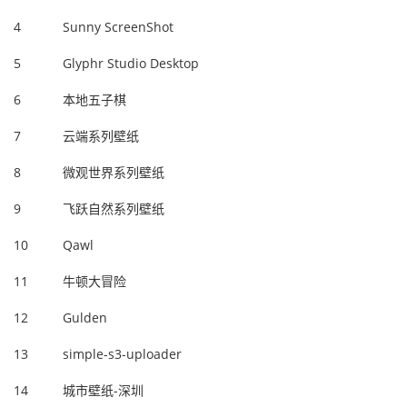
4
Sunny ScreenShot
5
Glyphr Studio Desktop
6
本地五子棋
7
云端系列壁纸
8
微观世界系列壁纸
9
飞跃自然系列壁纸
10
Qawl
11
牛顿大冒险
12
Gulden
13
simple-s3-uploader
14
城市壁纸-深圳