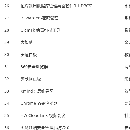
26
恒辉通用数据库管理桌面软件[HHDBCS]
系
27
Bitwarden-密码管理
系
28
ClamTk 病毒扫描工具
系
29
大智慧
金
30
安道白板
教
31
360安全浏览器
网
32
剪映网页版
影
33
Xmind：思维导图
效
34
Chrome-谷歌浏览器
网
35
HW CloudLink-视频会议
社
36
火绒终端安全管理系统V2.0
安