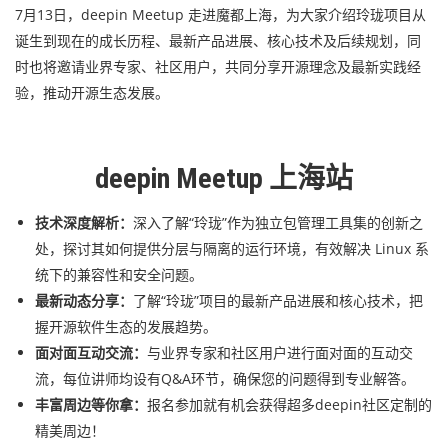
7月13日，deepin Meetup 走进魔都上海，为大家介绍玲珑项目从
诞生到现在的成长历程、最新产品进展、核心技术及后续规划，同
时也将邀请业界专家、社区用户，共同分享开源理念及最新实践经
验，推动开源生态发展。
deepin Meetup 上海站
技术深度解析：
深入了解“玲珑”作为独立包管理工具集的创新之
处，探讨其如何提供分层与隔离的运行环境，有效解决 Linux 系
统下的兼容性和安全问题。
最新动态分享：
了解“玲珑”项目的最新产品进展和核心技术，把
握开源软件生态的发展趋势。
面对面互动交流：
与业界专家和社区用户进行面对面的互动交
流，每位讲师均设有Q&A环节，确保您的问题得到专业解答。
丰富周边等你拿：
报名参加就有机会获得超多deepin社区定制的
精美周边！