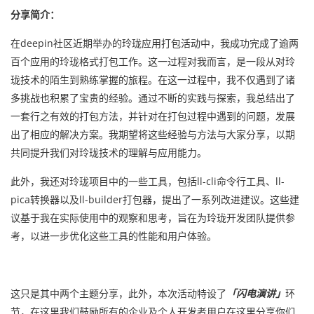
分享简介：
在deepin社区近期举办的玲珑应用打包活动中，我成功完成了逾两
百个应用的玲珑格式打包工作。这一过程对我而言，是一段从对玲
珑技术的陌生到熟练掌握的旅程。在这一过程中，我不仅遇到了诸
多挑战也积累了宝贵的经验。通过不断的实践与探索，我总结出了
一套行之有效的打包方法，并针对在打包过程中遇到的问题，发展
出了相应的解决方案。我期望将这些经验与方法与大家分享，以期
共同提升我们对玲珑技术的理解与应用能力。
此外，我还对玲珑项目中的一些工具，包括ll-cli命令行工具、ll-
pica转换器以及ll-builder打包器，提出了一系列改进建议。这些建
议基于我在实际使用中的观察和思考，旨在为玲珑开发团队提供参
考，以进一步优化这些工具的性能和用户体验。
这只是其中两个主题分享，此外，本次活动特设了
「闪电演讲」
环
节，在这里我们鼓励所有的企业及个人开发者用户在这里分享你们