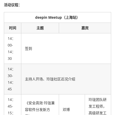
活动议程：
deepin Meetup（上海站）
时间
主题
嘉宾
14：
00-
签到
14：
30
14：
30-
主持人开场、玲珑社区近况介绍
14：
45
14：
玲珑团队研
《安全高效·玲珑兼
45-
发工程师，
容软件分发新方
邓博
15：
高级研发工