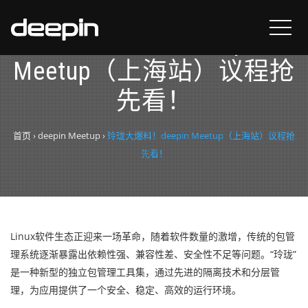
玲珑大爆料！deepin
Meetup（上海站）议程抢
先看！
首页
›
deepin Meetup
›
玲珑大爆料！deepin Meetup（上海站）议程抢
先看！
Linux软件生态正迎来一场革命，随着软件数量的激增，传统的包管
理系统逐渐暴露出依赖性强、兼容性差、安全性不足等问题。“玲珑”
是一种新型的独立包管理工具集，通过先进的隔离技术和分层管
理，为应用提供了一个安全、稳定、高效的运行环境。