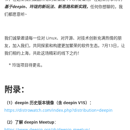
基于deepin、玲珑的新玩法、新思路和新实践，
任何你想聊的，我
们都愿意听~
我们诚挚邀请每一位对 Linux、对开源、对技术创新充满热情的朋
友，加入我们，共同探索和构建更加繁荣的软件生态。7月13日，让
我们相约上海，共赴这场精彩的线下之约！
* 玲珑项目待更名。
附录：
（1）deepin 历史版本镜像（含 deepin V15）：
https://distrowatch.com/index.php?distribution=deepin
（2）了解 deepin Meetup
：
https://www.deepin.org/zh/deepin-meetup/