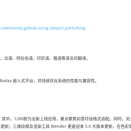
-community.github.io/sig-deepin-ports/blog
、法语、阿拉伯语、印尼语、俄语等语言的翻译。
到 Radxa 嵌入式平台，并持续优化系统的性能与兼容性。
上架。其中，1280款为全新上线应用，重点聚焦如意玲珑格式适配。同时，
；三维绘图及渲染工具 Blender 更是迎来 5.0 大版本更新，在色