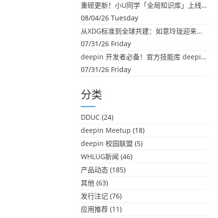
重磅更新！小U同学「全局知识库」上线：你的本地文件，终于"活"起来了
08/04/26 Tuesday
从XDG标准到全球共建：如意玲珑迎来首个海外开源贡献
07/31/26 Friday
deepin 开发者必备！官方技能库 deepin-skills 正式开源
07/31/26 Friday
分类
DDUC
(24)
deepin Meetup
(18)
deepin 校园联盟
(5)
WHLUG新闻
(46)
产品动态
(185)
其他
(63)
发行注记
(76)
应用推荐
(11)