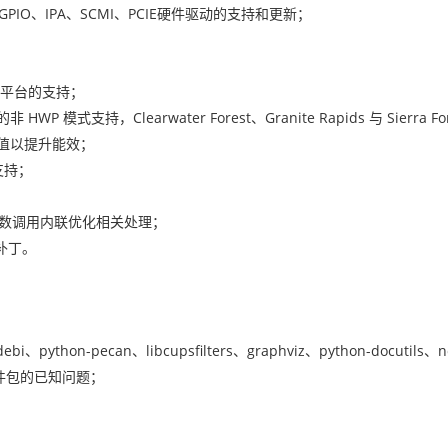
PIO、IPA、SCMI、PCIE硬件驱动的支持和更新；
 等平台的支持；
HWP 模式支持，Clearwater Forest、Granite Rapids 与 Sierra F
EPP 值以提升能效；
台支持；
余函数调用内联优化相关处理；
决补丁。
bi、python-pecan、libcupsfilters、graphviz、python-docutils、
组件和软件包的已知问题；