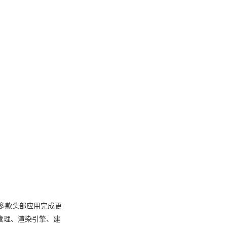
另多款头部应用完成更
彩管理、渲染引擎、建