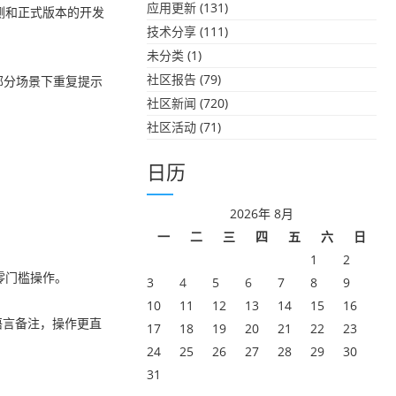
应用更新
(131)
 内测和正式版本的开发
技术分享
(111)
未分类
(1)
社区报告
(79)
部分场景下重复提示
社区新闻
(720)
社区活动
(71)
日历
2026年 8月
一
二
三
四
五
六
日
1
2
的零门槛操作。
3
4
5
6
7
8
9
10
11
12
13
14
15
16
统语言备注，操作更直
17
18
19
20
21
22
23
24
25
26
27
28
29
30
31