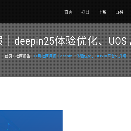
首页
项目
下载
百科
｜deepin25体验优化、UOS
首页
›
社区报告
›
11月社区月报｜deepin25体验优化、UOS AI平台化升级