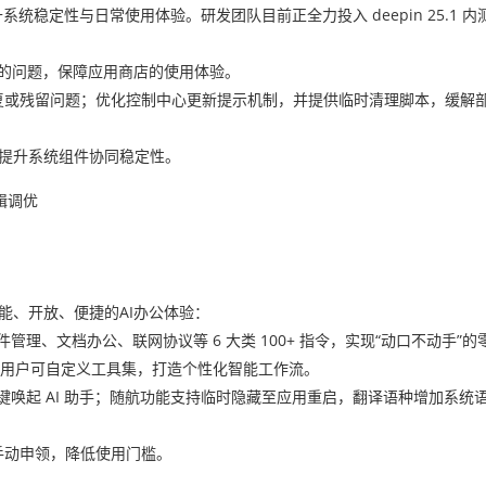
一步提升系统稳定性与日常使用体验。研发团队目前正全力投入 deepin 25.1
加载的问题，保障应用商店的使用体验。
复或残留问题；优化控制中心更新提示机制，并提供临时清理脚本，缓解
错，提升系统组件协同稳定性。
辑调优
更智能、开放、便捷的AI办公体验：
管理、文档办公、联网协议等 6 大类 100+ 指令，实现“动口不动手”
件，用户可自定义工具集，打造个性化智能工作流。
意界面一键唤起 AI 助手；随航功能支持临时隐藏至应用重启，翻译语种增加系
手动申领，降低使用门槛。