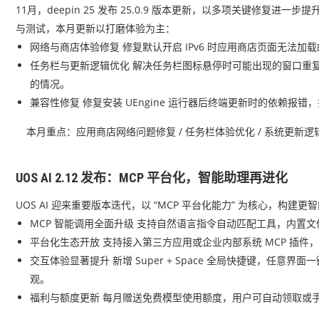
11月，deepin 25 发布 25.0.9 版本更新，以多项关键修复进
与测试，本月更新以打磨体验为主：
网络与商店体验修复 修复默认开启 IPv6 时应用商店页面无法
任务栏与更新逻辑优化 解决任务栏图标悬停时可能出现的窗口重
的情况。
兼容性修复 修复安装 UEngine 运行器后终端更新时的依赖报
本月重点：应用商店网络问题修复 / 任务栏体验优化 / 系统更新逻
UOS AI 2.12 发布：MCP 平台化，智能助理再进化
UOS AI 迎来重要版本迭代，以 “MCP 平台化能力” 为核心，构建
MCP 智能调用全面升级 支持自然语言指令自动匹配工具，内置文件
平台化生态开放 支持接入第三方应用或企业内部系统 MCP 插
交互体验显著提升 新增 Super + Space 全局快捷键，任
观。
福利与额度更新 每月赠送免费模型使用额度，用户可自动领取或