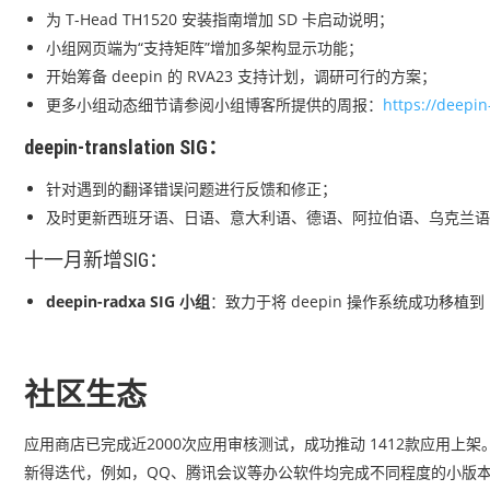
为 T-Head TH1520 安装指南增加 SD 卡启动说明；
小组网页端为“支持矩阵”增加多架构显示功能；
开始筹备 deepin 的 RVA23 支持计划，调研可行的方案；
更多小组动态细节请参阅小组博客所提供的周报：
https://deepin
deepin-translation
SIG：
针对遇到的翻译错误问题进行反馈和修正；
及时更新西班牙语、日语、意大利语、德语、阿拉伯语、乌克兰语
十一月新增SIG：
deepin-radxa SIG 小组
：致力于将 deepin 操作系统成功移植
社区生态
应用商店已完成近2000次应用审核测试，成功推动 1412款应用
新得迭代，例如，QQ、腾讯会议等办公软件均完成不同程度的小版本更新