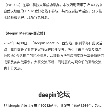
（WHLUG）在华中科技大学成功举办。本次活动聚集了近 40 名来
自武汉地区的 Linux 爱好者线下参与，共同探讨技术话题，分享技
术经验和见解，现场气氛热烈。
【deepin Meetup-西安站】
2024年3月30日，「deepin Meetup · 西安站」顺利举办！此次活
动，我们聚集了业界专家与优秀的开发者，吸引了来自西安及周边
地区 60 余名用户的积极参与，从理论方法到应用实践分享最新研究
成果及各实战案例，大家交流不断，同时嘉宾与观众们的互动交流
也十分火热。
deepin论坛
3月deepin论坛共发布了
10012
帖子，共发布主题帖
1264
个，超过