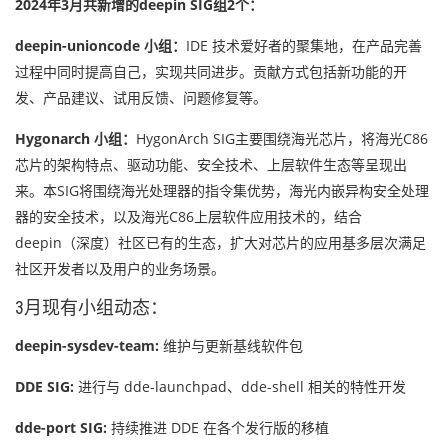
2024年3月共新增的deepin SIG组2个：
deepin-unioncode 小组：
IDE 技术爱好者的聚集地，在产品完善
过程中同时提高自己，实现共同进步。贡献方式包括新功能的开
发、产品建议、试用反馈、问题修复等。
Hygonarch 小组：
HygonArch SIG主要围绕海光芯片，将海光C86
芯片的架构特点、驱动功能、安全技术、上层软件生态等呈现出
来。本SIG将围绕海光处理器的指令集优势，海光内嵌异构安全处理
器的安全技术，以及海光C86上层软件应用技术的，结合
deepin（深度）社区已有的生态，扩大对芯片的应用基多层次满足
社区开发者以及用户的业务场景。
3月现有小组动态：
deepin-sysdev-team:
维护与更新基线软件包
DDE SIG:
进行与 dde-launchpad、dde-shell 相关的特性开发
dde-port SIG:
持续推进 DDE 在各个发行版的移植