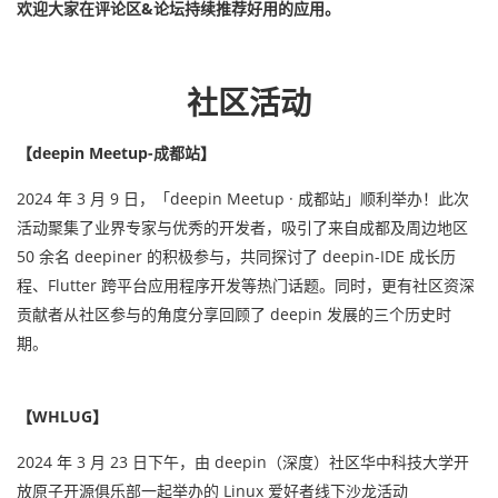
欢迎大家在评论区&论坛持续推荐好用的应用。
社区活动
【deepin Meetup-成都站】
2024 年 3 月 9 日，「deepin Meetup · 成都站」顺利举办！此次
活动聚集了业界专家与优秀的开发者，吸引了来自成都及周边地区
50 余名 deepiner 的积极参与，共同探讨了 deepin-IDE 成长历
程、Flutter 跨平台应用程序开发等热门话题。同时，更有社区资深
贡献者从社区参与的角度分享回顾了 deepin 发展的三个历史时
期。
【WHLUG】
2024 年 3 月 23 日下午，由 deepin（深度）社区华中科技大学开
放原子开源俱乐部一起举办的 Linux 爱好者线下沙龙活动