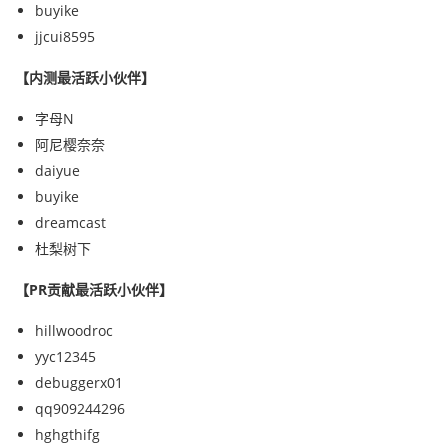
buyike
jjcui8595
【内测最活跃小伙伴】
字母N
阿尼樱奈奈
daiyue
buyike
dreamcast
杜梨树下
【PR贡献最活跃小伙伴】
hillwoodroc
yyc12345
debuggerx01
qq909244296
hghgthifg