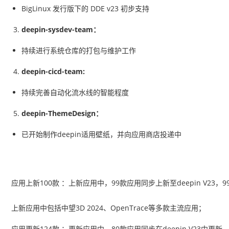
BigLinux 发行版下的 DDE v23 初步支持
deepin-sysdev-team：
持续进行系统仓库的打包与维护工作
deepin-cicd-team:
持续完善自动化流水线的智能程度
deepin-ThemeDesign：
已开始制作deepin适用壁纸，并向应用商店投递中
应用上新100款 ：上新应用中，99款应用同步上新至deepin V23，9
上新应用中包括中望3D 2024、OpenTrace等多款主流应用；
应用更新124款 ：更新应用中，80款应用同步在deepin V23中更新。其