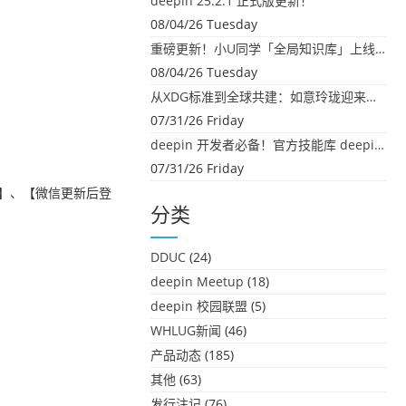
deepin 25.2.1 正式版更新！
08/04/26 Tuesday
重磅更新！小U同学「全局知识库」上线：你的本地文件，终于"活"起来了
08/04/26 Tuesday
从XDG标准到全球共建：如意玲珑迎来首个海外开源贡献
07/31/26 Friday
deepin 开发者必备！官方技能库 deepin-skills 正式开源
07/31/26 Friday
功】、【微信更新后登
分类
DDUC
(24)
deepin Meetup
(18)
deepin 校园联盟
(5)
WHLUG新闻
(46)
产品动态
(185)
其他
(63)
发行注记
(76)