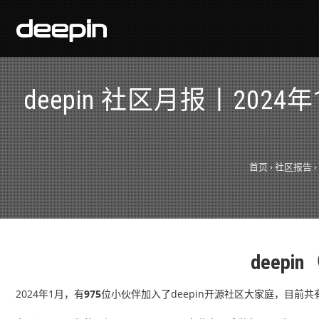
deepin 社区月报丨202
首页
›
社区报告
›
deep
2024年1月，有
975
位小伙伴加入了deepin开源社区大家庭，目前共