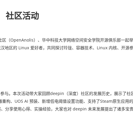
社区活动
蜥社区（OpenAnolis）、华中科技大学网络空间安全学院开源俱乐部一起举办
区的 Linux 爱好者，共同探讨玲珑、容器技术、Linux 内核、开
0余名用户参与。本次活动带大家回顾deepin（深度）社区的发展历史，展示了
如启动器重构、UOS AI 预装、新增低电阈值设置功能、支持了Steam原生应
展、分享使用心得、实操经验，大家也对 deepin 未来发展提出了诸多