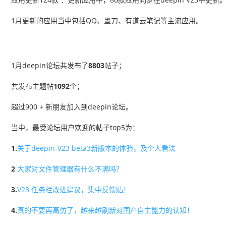
1月更新的应用当中包括QQ、墨刀、有道云笔记等主流应用。
1月deepin论坛共发布了
8803
帖子；
共发布主题帖
1092
个；
超过900 + 新朋友加入到deepin论坛。
当中，最受论坛用户欢迎的帖子top5为：
1.
关于deepin-V23 beta3新版本的体验，及个人看法
2
.大家对文件管理器有什么不满吗？
3.
V23 任务栏改进建议，集中反馈贴！
4.
真的不要再高仿了，越来越刷新对国产自主能力的认知！