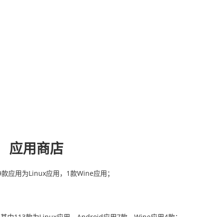
应用商店
9款应用为Linux应用，1款Wine应用；
中113款为Linux应用，Android应用7款，Wine应用4款；