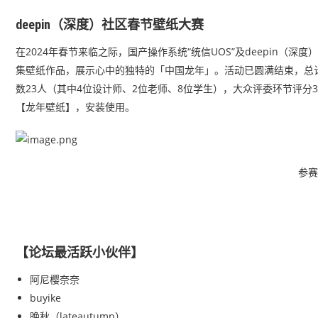
deepin（深度）社区春节壁纸大赛
在2024年春节来临之际，国产操作系统“统信UOS”及deepin
集壁纸作品，展示心中的独特的「中国龙年」。活动已圆满结束，总计
数23人（其中4位设计师、2位老师、8位学生），大众评委环节评分
【龙年壁纸】，安装使用。
参赛
【论坛最活跃小伙伴】
阿尼樱奈奈
buyike
晚秋（lateautumn）