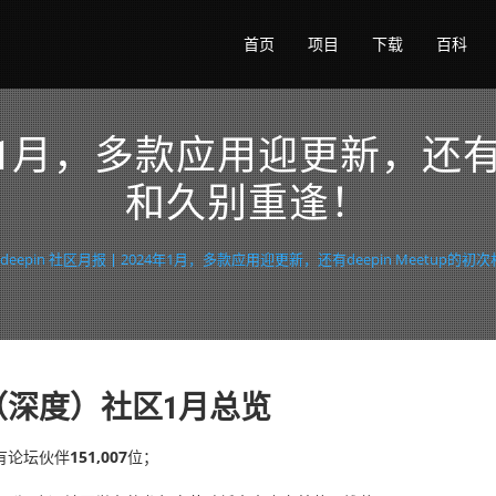
首页
项目
下载
百科
4年1月，多款应用迎更新，还有de
和久别重逢！
deepin 社区月报丨2024年1月，多款应用迎更新，还有deepin Meetup的
in（深度）社区1月总览
有论坛伙伴
151,007
位；