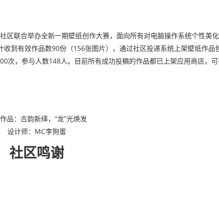
（深度）社区联合举办全新一期壁纸创作大赛，面向所有对电脑操作系统个性美
收到有效作品数90份（156张图片），通过社区投递系统上架壁纸作品包
300次，参与人数148人。目前所有成功投稿的作品都已上架应用商店，
作品：古韵新绎，“龙”光焕发
设计师：MC李狗蛋
社区鸣谢