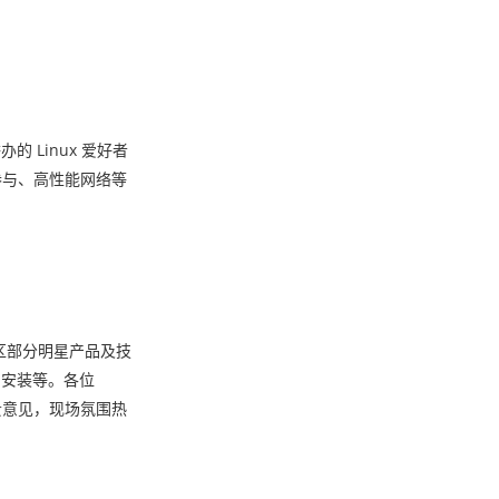
的 Linux 爱好者
源参与、高性能网络等
社区部分明星产品及技
用的安装等。各位
宝贵意见，现场氛围热