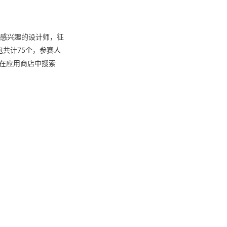
化感兴趣的设计师，征
共计75个，参赛人
可在应用商店中搜索