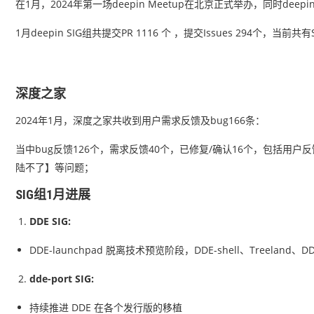
在1月，2024年第一场deepin Meetup在北京正式举办，同时d
1月deepin SIG组共提交PR 1116 个 ，提交Issues 294个，当前共
深度之家
2024年1月，深度之家共收到用户需求反馈及bug166条：
当中bug反馈126个，需求反馈40个，已修复/确认16个，包括
陆不了】等问题；
SIG组1月进展
DDE SIG:
DDE-launchpad 脱离技术预览阶段，DDE-shell、Treelan
dde-port SIG:
持续推进 DDE 在各个发行版的移植