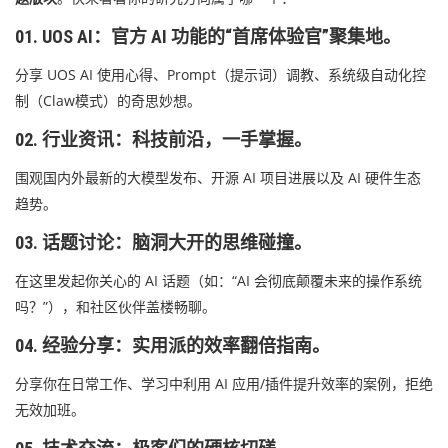
01. UOS AI：官方 AI 功能的“首席体验官”聚集地。
分享 UOS AI 使用心得、Prompt（提示词）调教、系统级自动化控
制（Claw模式）的奇思妙想。
02. 行业资讯：科技前沿，一手掌握。
围观国内外最新的大模型发布、开源 AI 项目进展以及 AI 硬件生态
趋势。
03. 话题讨论：脑洞大开的思维碰撞。
在这里发起你关心的 AI 话题（如：“AI 会彻底颠覆未来的操作系统
吗？”），和社区伙伴盖楼畅聊。
04. 经验分享：实用派的效率翻倍指南。
分享你在日常工作、学习中利用 AI 应用/插件提升效率的案例，拒绝
无效加班。