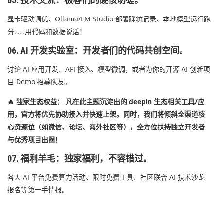
05. 技术交流：极客们的硬核切磋。
显卡驱动调优、Ollama/LM Studio 部署踩坑记录、本地模型运行跑
分……用代码和数据说话！
06. AI 开发实验室：开发者们的代码共创空间。
讨论 AI 应用开发、API 接入、模型微调，或者为你的开源 AI 创新项
目 Demo 招募队友。
🔥
独家生态权益： 凡在此主题沉淀出的 deepin 生态相关工具/应
用，官方将优先协助接入并快速上架。同时，我们将倾斜全渠道核
心资源位（如微信、论坛、海外社区等），全方位扶持独立开发者
与优秀项目出圈！
07. 福利羊毛：独家福利，不容错过。
各大 AI 平台免费算力活动、限时免费工具、社区联合 AI 技术沙龙
报名等第一手情报。