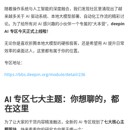
随着操作系统与人工智能的深度融合，我们发现社区里涌现出了越
来越多关于 AI 驱动系统、本地大模型部署、自动化工作流的精彩讨
论。为了给所有对 AI 感兴趣的小伙伴一个专属的“大本营”，
deepin
AI 专区今天正式上线啦！
无论你是喜欢折腾本地大模型的硬核极客，还是希望用 AI 提升日常
效率的桌面达人，这里都有属于你的位置。
专区地址：
https://bbs.deepin.org/module/detail/236
AI 专区七大主题：你想聊的，都
在这里
为了让大家的干货内容精准触达，全新的 AI 专区规划了
七大核心主
题版块
。快来看看你的研究方向属于哪一个：