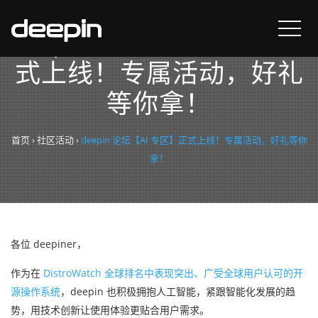
deepin 论坛【AI 专区】正
式上线！专属活动，好礼
等你拿！
首页
›
社区活动
›
deepin 论坛【AI 专区】正式上线！专属活动，好礼等你
拿！
各位 deepiner，
作为在
DistroWatch 全球排名中表现突出、广受全球用户认可的开
源操作系统
，deepin 也积极拥抱人工智能，紧跟智能化发展的趋
势，用技术创新让使用体验更贴合用户需求。