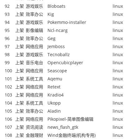
92
上架
游戏娱乐
Bloboats
linux
93
上架
效率办公
Kig
linux
94
上架
游戏娱乐
Pokemmo-installer
linux
95
上架
影像编辑
Ncl-ncarg
linux
96
上架
效率办公
Geg
linux
97
上架
网络应用
Jemboss
linux
98
上架
游戏娱乐
Tecnoballz
linux
99
上架
音乐电台
Opencubicplayer
linux
100
上架
网络应用
Seascope
linux
101
上架
系统工具
Aqemu
linux
102
上架
网络应用
Retext
linux
103
上架
网络应用
Kradio4
linux
104
上架
系统工具
Ukopp
linux
105
上架
效率办公
Aladin
linux
106
上架
网络应用
Pikopixel-简单图像编辑
linux
107
上架
资讯阅读
news_flash_gtk
linux
108
上架
金融理财
Wind金融终端(机构专用)
linux