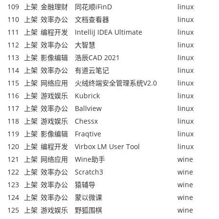
109
上架
金融理财
同花顺iFinD
linux
110
上架
效率办公
文档查看器
linux
111
上架
编程开发
IntelliJ IDEA Ultimate
linux
112
上架
效率办公
大智慧
linux
113
上架
影像编辑
浩辰CAD 2021
linux
114
上架
效率办公
有道云笔记
linux
115
上架
网络应用
火绒终端安全管理系统V2.0
linux
116
上架
游戏娱乐
Kubrick
linux
117
上架
效率办公
Ballview
linux
118
上架
游戏娱乐
Chessx
linux
119
上架
影像编辑
Fraqtive
linux
120
上架
编程开发
Virbox LM User Tool
linux
121
上架
网络应用
Wine助手
wine
122
上架
效率办公
Scratch3
wine
123
上架
效率办公
猿辅导
wine
124
上架
效率办公
蒙以微课
wine
125
上架
游戏娱乐
野狐围棋
wine