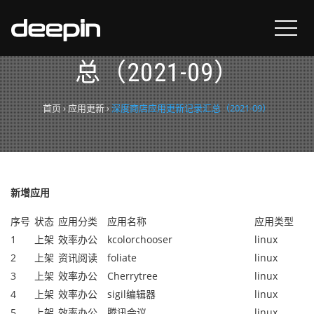
深度商店应用更新记录汇
总（2021-09）
首页
›
应用更新
›
深度商店应用更新记录汇总（2021-09）
新增应用
序号
状态
应用分类
应用名称
应用类型
1
上架
效率办公
kcolorchooser
linux
2
上架
资讯阅读
foliate
linux
3
上架
效率办公
Cherrytree
linux
4
上架
效率办公
sigil编辑器
linux
5
上架
效率办公
腾讯会议
linux