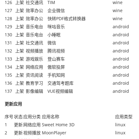
126
上架
社交通讯
TIM
wine
127
上架
效率办公
企业微信
wine
128
上架
效率办公
快转PDF格式转换器
wine
129
上架
音乐电台
咪咕音乐
android
130
上架
音乐电台
小睡眠
android
131
上架
社交通讯
微信
android
132
上架
视频播放
腾讯视频
android
133
上架
游戏娱乐
登山赛车
android
134
上架
网络应用
傲软投屏
android
135
上架
资讯阅读
手机知网
android
136
上架
教育学习
交通驾考题库
android
137
上架
影像编辑
VUE视频编辑
android
更新应用
序号
状态
应用分类
应用名称
应用类型
1
更新
网络应用
Sweet Home 3D
linux
2
更新
视频播放
MoonPlayer
linux