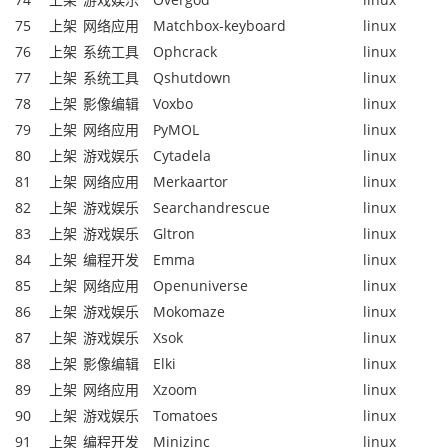
75
上架
网络应用
Matchbox-keyboard
linux
76
上架
系统工具
Ophcrack
linux
77
上架
系统工具
Qshutdown
linux
78
上架
影像编辑
Voxbo
linux
79
上架
网络应用
PyMOL
linux
80
上架
游戏娱乐
Cytadela
linux
81
上架
网络应用
Merkaartor
linux
82
上架
游戏娱乐
Searchandrescue
linux
83
上架
游戏娱乐
Gltron
linux
84
上架
编程开发
Emma
linux
85
上架
网络应用
Openuniverse
linux
86
上架
游戏娱乐
Mokomaze
linux
87
上架
游戏娱乐
Xsok
linux
88
上架
影像编辑
Elki
linux
89
上架
网络应用
Xzoom
linux
90
上架
游戏娱乐
Tomatoes
linux
91
上架
编程开发
Minizinc
linux