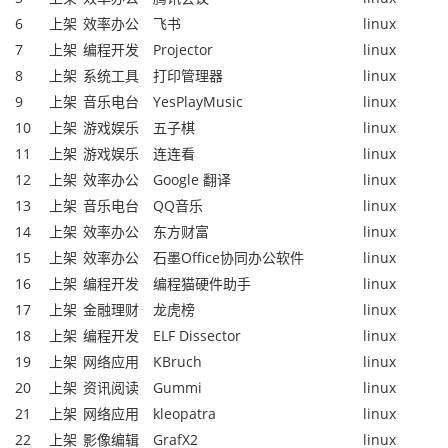
6
上架
效率办公
飞书
linux
7
上架
编程开发
Projector
linux
8
上架
系统工具
打印管理器
linux
9
上架
音乐电台
YesPlayMusic
linux
10
上架
游戏娱乐
五子棋
linux
11
上架
游戏娱乐
连连看
linux
12
上架
效率办公
Google 翻译
linux
13
上架
音乐电台
QQ音乐
linux
14
上架
效率办公
东方财富
linux
15
上架
效率办公
石墨Office协同办公软件
linux
16
上架
编程开发
编程猫硬件助手
linux
17
上架
金融理财
龙虎榜
linux
18
上架
编程开发
ELF Dissector
linux
19
上架
网络应用
KBruch
linux
20
上架
资讯阅读
Gummi
linux
21
上架
网络应用
kleopatra
linux
22
上架
影像编辑
GrafX2
linux