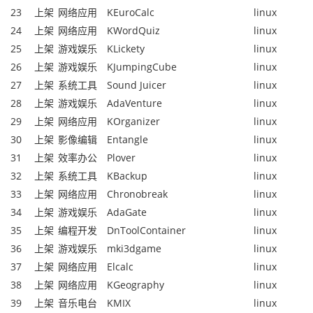
23
上架
网络应用
KEuroCalc
linux
24
上架
网络应用
KWordQuiz
linux
25
上架
游戏娱乐
KLickety
linux
26
上架
游戏娱乐
KJumpingCube
linux
27
上架
系统工具
Sound Juicer
linux
28
上架
游戏娱乐
AdaVenture
linux
29
上架
网络应用
KOrganizer
linux
30
上架
影像编辑
Entangle
linux
31
上架
效率办公
Plover
linux
32
上架
系统工具
KBackup
linux
33
上架
网络应用
Chronobreak
linux
34
上架
游戏娱乐
AdaGate
linux
35
上架
编程开发
DnToolContainer
linux
36
上架
游戏娱乐
mki3dgame
linux
37
上架
网络应用
Elcalc
linux
38
上架
网络应用
KGeography
linux
39
上架
音乐电台
KMIX
linux