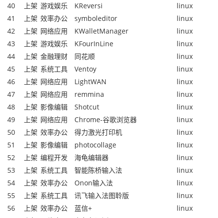
40
上架
游戏娱乐
KReversi
linux
41
上架
效率办公
symboleditor
linux
42
上架
网络应用
KWalletManager
linux
43
上架
游戏娱乐
KFourInLine
linux
44
上架
金融理财
同花顺
linux
45
上架
系统工具
Ventoy
linux
46
上架
网络应用
LightWAN
linux
47
上架
网络应用
remmina
linux
48
上架
影像编辑
Shotcut
linux
49
上架
网络应用
Chrome-谷歌浏览器
linux
50
上架
效率办公
得力激光打印机
linux
51
上架
影像编辑
photocollage
linux
52
上架
编程开发
海龟编辑器
linux
53
上架
系统工具
智能陈桥输入法
linux
54
上架
效率办公
Onon输入法
linux
55
上架
系统工具
讯飞输入法图聆版
linux
56
上架
效率办公
蓝信+
linux