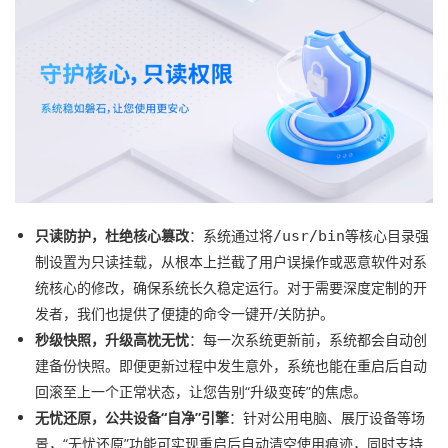
只读防护，杜绝核心篡改
：系统通过将
等核心目录强
/usr/bin
制设置为只读挂载，从根本上拦截了用户误操作或恶意软件对系
统核心的修改，确保系统长久稳定运行。对于需要深度定制的开
发者，我们也提供了便捷的命令一键开/关防护。
秒级快照，升级高枕无忧
：每一次系统更新前，系统都会自动创
建备份快照。即便更新过程中发生意外，系统也能在重启后自动
回滚至上一个正常状态，让您告别“升级变砖”的焦虑。
无忧还原，公共设备“自净”引擎
：针对公用电脑、展厅设备等场
景，“无忧还原”功能可实现重启后自动清空使用痕迹，同时支持