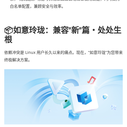
白名单配置，兼顾安全与效率。
📦如意玲珑：兼容"新"篇・处处生
根
依赖冲突是 Linux 用户长久以来的痛点。现在，“如意玲珑”为您带来
终极解决方案。