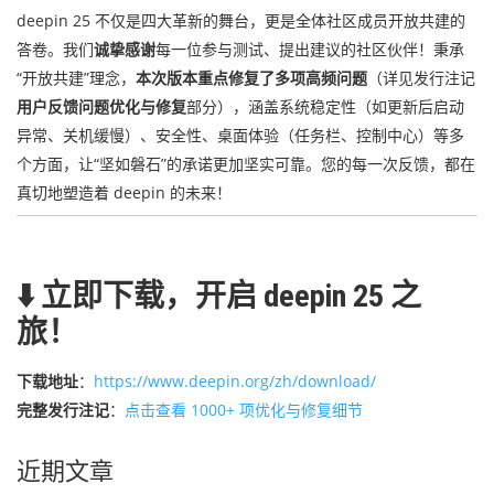
deepin 25 不仅是四大革新的舞台，更是全体社区成员开放共建的
答卷。我们
诚挚感谢
每一位参与测试、提出建议的社区伙伴！秉承
“开放共建”理念，
本次版本重点修复了多项高频问题
（详见发行注记
用户反馈问题优化与修复
部分），涵盖系统稳定性（如更新后启动
异常、关机缓慢）、安全性、桌面体验（任务栏、控制中心）等多
个方面，让“坚如磐石”的承诺更加坚实可靠。您的每一次反馈，都在
真切地塑造着 deepin 的未来！
⬇️ 立即下载，开启 deepin 25 之
旅！
下载地址
：
https://www.deepin.org/zh/download/
完整发行注记
：
点击查看 1000+ 项优化与修复细节
近期文章