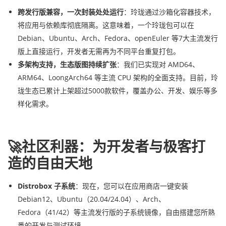
跨发行版兼容，一次封装处处运行
：玲珑通过沙箱化容器技术，
将应用与依赖库彻底隔离。这意味着，一个玲珑包可以在
Debian、Ubuntu、Arch、Fedora、openEuler 等7大主流发行
版上直接运行，开发者无需再为不同平台重复打包。
多架构支持，生态版图持续扩张
：我们已实现对 AMD64、
ARM64、LoongArch64 等主流 CPU 架构的全面支持。目前，玲
珑生态已累计上架超过5000款软件，覆盖办公、开发、娱乐等多
样化需求。
🚀社区利器：为开发者与极客打
造的自由天地
Distrobox 子系统
：现在，您可以在应用商店一键安装
Debian12、Ubuntu（20.04/24.04）、Arch、
Fedora（41/42）等主流发行版的子系统镜像，自由搭建您所熟
悉的开发与测试环境。