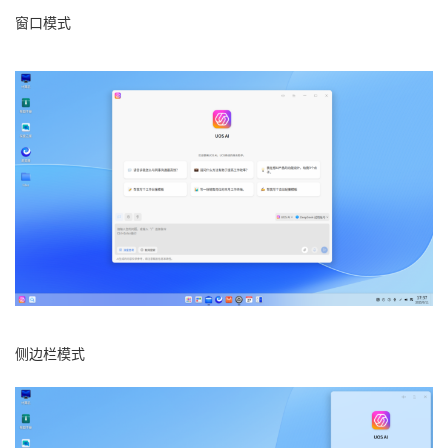
窗口模式
侧边栏模式