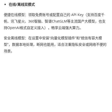
在线/离线双模式
便捷在线模型：领取免费账号或配置自己的 API Key（支持百度千
帆、讯飞星火、360智脑、智谱ChatGLM等主流国产大模型，也支
持OpenAI格式自定义接入），畅享云端强大算力。
安全离线模型：在设置中安装“向量化模型插件”和“统信有容大模
型”，数据本地处理，断网也能用，适合注重隐私安全或网络不便的
场景。