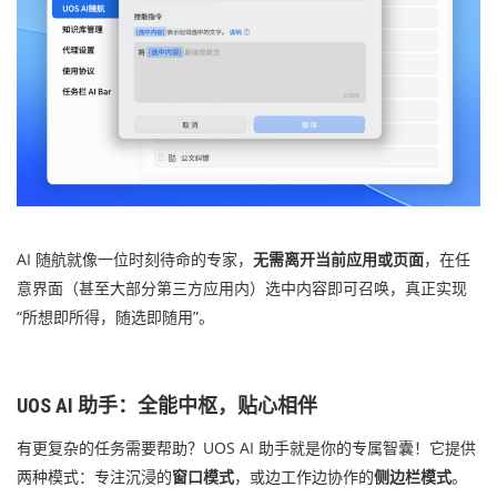
AI 随航就像一位时刻待命的专家，
无需离开当前应用或页面
，在任
意界面（甚至大部分第三方应用内）选中内容即可召唤，真正实现
“所想即所得，随选即随用”。
UOS AI 助手：全能中枢，贴心相伴
有更复杂的任务需要帮助？UOS AI 助手就是你的专属智囊！它提供
两种模式：专注沉浸的
窗口模式
，或边工作边协作的
侧边栏模式
。