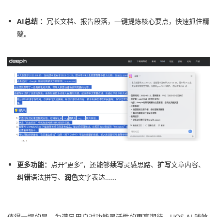
AI总结 ：
冗长文档、报告段落，一键提炼核心要点，快速抓住精
髓。
更多功能：
点开“更多”，还能够
续写
灵感思路、
扩写
文章内容、
纠错
语法拼写、
润色
文字表达......
值得一提的是，为满足用户对功能灵活性的更高期待，UOS AI 随航