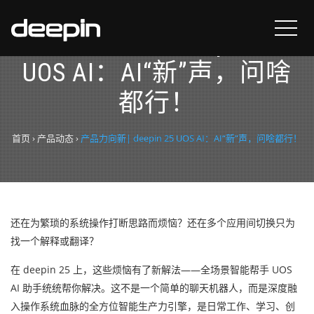
产品力向新| deepin 25
UOS AI：AI“新”声，问啥
都行！
首页
›
产品动态
›
产品力向新| deepin 25 UOS AI：AI“新”声，问啥都行！
还在为繁琐的系统操作打断思路而烦恼？还在多个应用间切换只为
找一个解释或翻译？
在 deepin 25 上，这些烦恼有了新解法——全场景智能帮手 UOS
AI 助手统统帮你解决。这不是一个简单的聊天机器人，而是深度融
入操作系统血脉的全方位智能生产力引擎，是日常工作、学习、创