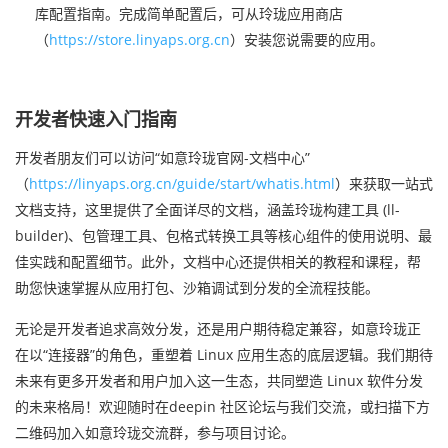
库配置指南。完成简单配置后，可从玲珑应用商店
（
https://store.linyaps.org.cn
）安装您说需要的应用。
开发者快速入门指南
开发者朋友们可以访问“如意玲珑官网-文档中心”
（
https://linyaps.org.cn/guide/start/whatis.html
）来获取一站式
文档支持，这里提供了全面详尽的文档，涵盖玲珑构建工具 (ll-
builder)、包管理工具、包格式转换工具等核心组件的使用说明、最
佳实践和配置细节。此外，文档中心还提供相关的教程和课程，帮
助您快速掌握从应用打包、沙箱调试到分发的全流程技能。
无论是开发者追求高效分发，还是用户期待稳定兼容，如意玲珑正
在以“连接器”的角色，重塑着 Linux 应用生态的底层逻辑。我们期待
未来有更多开发者和用户加入这一生态，共同塑造 Linux 软件分发
的未来格局！欢迎随时在deepin 社区论坛与我们交流，或扫描下方
二维码加入如意玲珑交流群，参与项目讨论。