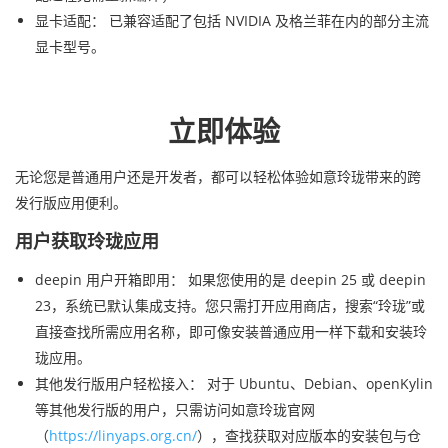
显卡适配： 已兼容适配了包括 NVIDIA 及格兰菲在内的部分主流
显卡型号。
立即体验
无论您是普通用户还是开发者，都可以轻松体验如意玲珑带来的跨
发行版应用便利。
用户获取玲珑应用
deepin 用户开箱即用： 如果您使用的是 deepin 25 或 deepin
23，系统已默认集成支持。您只需打开应用商店，搜索“玲珑”或
直接查找所需应用名称，即可像安装普通应用一样下载和安装玲
珑应用。
其他发行版用户轻松接入： 对于 Ubuntu、Debian、openKylin
等其他发行版的用户，只需访问
如意玲珑官网
（
https://linyaps.org.cn/
）
，查找获取对应版本的安装包与仓