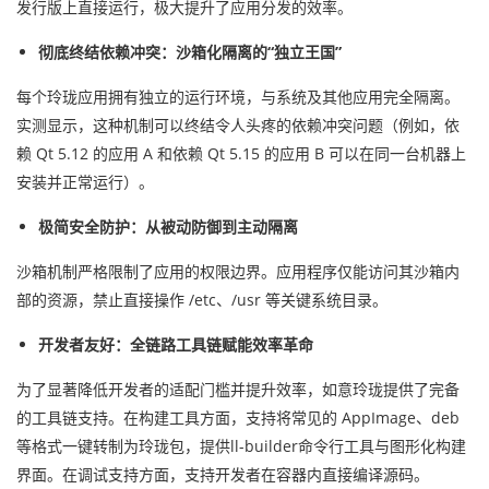
发行版上直接运行，极大提升了应用分发的效率。
彻底终结依赖冲突：沙箱化隔离的“独立王国”
每个玲珑应用拥有独立的运行环境，与系统及其他应用完全隔离。
实测显示，这种机制可以终结令人头疼的依赖冲突问题（例如，依
赖 Qt 5.12 的应用 A 和依赖 Qt 5.15 的应用 B 可以在同一台机器上
安装并正常运行）。
极简安全防护：从被动防御到主动隔离
沙箱机制严格限制了应用的权限边界。应用程序仅能访问其沙箱内
部的资源，禁止直接操作 /etc、/usr 等关键系统目录。
开发者友好：全链路工具链赋能效率革命
为了显著降低开发者的适配门槛并提升效率，如意玲珑提供了完备
的工具链支持。在构建工具方面，支持将常见的 AppImage、deb
等格式一键转制为玲珑包，提供ll-builder命令行工具与图形化构建
界面。在调试支持方面，支持开发者在容器内直接编译源码。