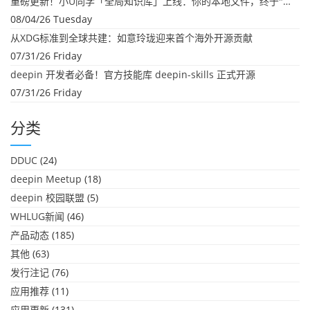
重磅更新！小U同学「全局知识库」上线：你的本地文件，终于"活"起来了
08/04/26 Tuesday
从XDG标准到全球共建：如意玲珑迎来首个海外开源贡献
07/31/26 Friday
deepin 开发者必备！官方技能库 deepin-skills 正式开源
07/31/26 Friday
分类
DDUC
(24)
deepin Meetup
(18)
deepin 校园联盟
(5)
WHLUG新闻
(46)
产品动态
(185)
其他
(63)
发行注记
(76)
应用推荐
(11)
应用更新
(131)