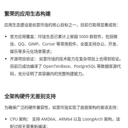
繁荣的应用生态构建
应用生态建设是如意玲珑的核心目标之一，目前已取得显著成效：
官方应用覆盖：玲珑生态已累计上架超 5000 款软件，包括微
信、QQ、GIMP、Cursor 等常用软件，全面支持办公、开发、
娱乐等多元化场景需求；
开源项目验证： 如意玲珑的技术能力在复杂项目上也得到验证。
目前已成功编译了 OpenTenBase、PostgreSQL 等数据库源代
码，充分证明了其容器内的完整构建能力。
全架构硬件无差别支持
为确保广泛的硬件兼容性，如意玲珑实现了底层架构的普适支持：
CPU 架构： 支持 AMD64、ARM64 以及 LoongArch 架构，适
配过程无需重新编译；