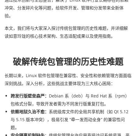
冲突、分发碎片化等问题，给软件开发、管理和分发带来全新体
验。
本文，我们将与大家深入探讨传统包管理的历史性难题，并详细解
读如意玲珑的核心技术架构、生态适配成果以及使用指南。
破解传统包管理的历史性难题
长期以来，Linux 软件包管理在兼容性、安全性和依赖管理方面面临
深刻挑战。深入分析，这些挑战主要体现为三大核心困局：
跨发行版壁垒森严：
Debian 系（deb）与 Red Hat 系（rpm）
包格式分裂，导致开发者需为不同发行版重复打包。
依赖地狱久治不愈：
系统级库文件的全局共享机制（如 Qt 5.12
与 5.15 版本冲突），极易引发 “牵一发而动全身” 的兼容性问
题。
安全隔离机制缺失
：传统包管理允许应用直接访问系统资源，恶