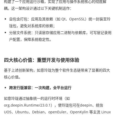
构建了一个应用运行沙箱，实现了应用与操作系统核心的彻底解
耦。这一架构设计通过以下关键机制运作：
自包含打包：应用及其依赖（如 Qt、OpenSSL）统一封装至玲
珑包，避免对系统库的依赖；
分层文件系统：只读层存储应用二进制与依赖库，可写层记录用
户配置，保障系统稳定性。
四大核心价值：重塑开发与使用体验
基于上述创新架构，如意玲珑为整个软件生态链带来了显著的四大
核心价值。
跨发行版兼容：一次构建，全平台运行
如意玲珑通过抽象统一的运行时环境（如
org.deepin.Runtime/23.0.1），使玲珑包可在deepin、统信
UOS、Ubuntu、Debian、openEuler、OpenKylin 等主流 Linux