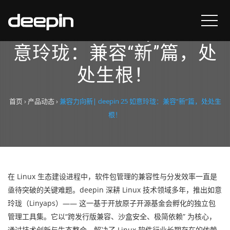
兼容力向新| deepin 25 如
意玲珑：兼容“新”篇，处
处生根！
首页
›
产品动态
›
兼容力向新| deepin 25 如意玲珑：兼容“新”篇，处处生
根！
在 Linux 生态建设进程中，软件包管理的兼容性与分发效率一直是
亟待突破的关键难题。deepin 深耕 Linux 技术领域多年，推出如意
玲珑（Linyaps）—— 这一基于开放原子开源基金会孵化的独立包
管理工具集。它以“跨发行版兼容、沙盒安全、极简依赖” 为核心，
通过技术创新与生态整合，解决了 Linux 软件行业长期存在的依赖