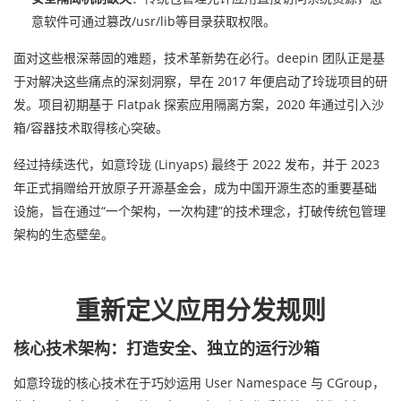
意软件可通过篡改/usr/lib等目录获取权限。
面对这些根深蒂固的难题，技术革新势在必行。deepin 团队正是基
于对解决这些痛点的深刻洞察，早在 2017 年便启动了玲珑项目的研
发。项目初期基于 Flatpak 探索应用隔离方案，2020 年通过引入沙
箱/容器技术取得核心突破。
经过持续迭代，如意玲珑 (Linyaps) 最终于 2022 发布，并于 2023
年正式捐赠给开放原子开源基金会，成为中国开源生态的重要基础
设施，旨在通过“一个架构，一次构建”的技术理念，打破传统包管理
架构的生态壁垒。
重新定义应用分发规则
核心技术架构：打造安全、独立的运行沙箱
如意玲珑的核心技术在于巧妙运用 User Namespace 与 CGroup，