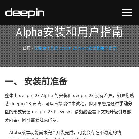
深度操作系统 deepin 25
Alpha安装和用户指南
首页
›
深度操作系统 deepin 25 Alpha安装和用户指南
一、 安装前准备
整体上 deepin 25 Alpha 的安装和 deepin 23 没有差异，如果您熟
悉 deepin 23 安装，可以直接跳过本教程。但如果您是通过
手动分
区
的形式安装 deepin 25 Preview，请
务必
查看下文的
升级引导
部
分内容。同时需要注意的是：
Alpha版本功能尚未完全开发完成，可能会存在不稳定的情