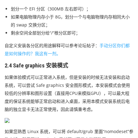
划分一个 EFI 分区（300MB 左右即可）；
如果电脑物理内存小于 8G，划分一个与电脑物理内存相同大小
的 swap 交换分区；
剩余空间全部划分给“/”根分区即可；
自定义安装各分区的用途解释可以参考论坛帖子：
手动分区你们都
是如何操作的？我这有一剂。
2.4 Safe graphics 安装模式
如果体验模式可以正常进入系统，但是安装的时候无法安装和启动
系统，可以尝试 Safe graphics 安全图形模式，本安装模式会使用
较低的分辨率和图形设置（直接用CPU来模拟GPU），可以最大程
度的保证系统能够正常启动和进入桌面，采用本模式安装系统后电
脑的独立显卡无法正常使用，因此请慎重考虑。
如果您熟悉 Linux 系统，可以将 default/grub 里面“nomodeset”参