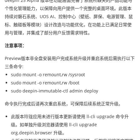
deepin 25 Alpha 版本在功能层面完善了系统所缺失的产品功能与
个性化管理能力，以保障向用户提供一个完整的桌面环境。此版本
持续对磐石系统、UOS AI、控制中心（壁纸、屏保、电源管理、鼠
标、触碰板等模块）设计改造与功能优化，在功能上已满足日常使
用与管理，并集成了部分用户反馈需求特性。
注意事项：
Preview版本非全盘安装用户完成系统升级并重启系统后需执行以下
三条命令:
sudo mount -o remount,rw /sysroot
sudo mount -o remount,rw /boot
sudo deepin-immutable-ctl admin deploy
命令执行完成后请再次重启系统，可保障后续系统正常升级。
此版本玲珑应用未进行版本更新请使用 ll-cli upgrade 命令升
级。如单独升级浏览器请使用 ll-cli upgrade
org.deepin.browser 升级。