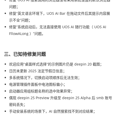
问题；
修复“英文语言环境下，UOS AI Bar 在拖动文件后其提示内容展
示不全”问题；
修复“系统启动后，无法直接使用 UOS AI 随行功能（ UOS AI
FllowALong ）”问题。
三、已知待修复问题
欢迎应用“桌面样式选择”的示例图片仍是 deepin 20 截图；
日历未更新 2025 法定节假日信息；
多系统情况下，切换启动项顺序后无法生效；
电源管理插件面板中电池图标偏小；
启动器应用组标题名称的选中效果异常；
偶现 deepin 25 Preview 升级至 deepin 25 Alpha 后 smb 账号
密码丢失；
手动安装系统的场景下，AI 自然搜索找不到对应结果；