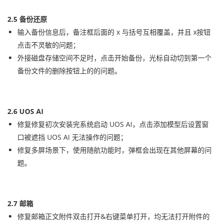
2.5 备份还原
输入备份信息后，备注框后面的 x 与括号互相覆盖，并且 x按钮
点击不灵敏的问题；
外接磁盘存储空间不足时，点击开始备份，光标自动切到第一个
备份文件的删除按钮上的的问题。
2.6 UOS AI
修复修复初次安装完系统启动 UOS AI，点击添加模型后设置窗
口被遮挡 UOS AI 无法操作的问题；
修复多屏场景下，使用随航功能时，弹框会出现在其他屏幕的问
题。
2.7 邮箱
修复邮箱正文附件双击打开&右键菜单打开，均无法打开附件的