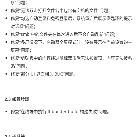
序”问题；
修复“无法双击打开文件名中包含有空格的文件”问题；
修复“勾选自动登录和免密登录后，系统重启后展示密匙环的提示
对话框”问题；
修复“smb 中的文件夹在每次进入后不会自动刷新”问题；
修复“多屏情况下，启动器全屏模式时，没有展示在当前设置的主
屏幕”问题；
修复“剪贴板中的内容经过鼠标双击后无法被置顶、内容无法被粘
贴”问题；
修复“部分 UI 界面相关 BUG”问题。
2.3 如意玲珑
修复“在终端中执行 ll-builder build 构建失败”问题。
2.4 子系统