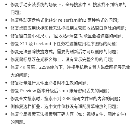
修复手动安装系统的场景下，全局搜索中 AI 搜索找不到结果的
问题；
修复移动硬盘格式化缺少 reiserfs/nilfs2 两种格式的问题；
修复桌面应用快捷图标无法拖拽到文管回收站窗口删除的问题；
修复窗口最小化尺寸，“回收站>清空”功能区会被遮挡的问题；
修复 X11 及 treeland 下任务栏遮挡应用程序图标的问题；
修复无法删除快捷方式，需要先刷新后才可以删除的问题；
修复鼠标悬浮在光驱名称上，没有显示完整名称的问题；
修复 4K 屏幕，225%缩放下，连接手机后文管内磁盘图标展示偏
大的问题；
修复批量进行文件重命名时不生效的问题；
修复 Preview 版本升级后 smb 账号密码丢失的问题；
修复全文搜索时，搜索不到 GBK 编码文件里的内容的问题；
侧修复边栏折叠，选中文件位移没有适配屏幕缩放的问题；
修复全局搜索无法搜索到正确内容（如：视频文件、图片文件）
的问题。