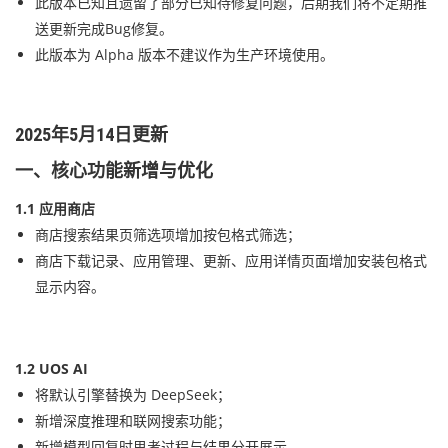
此版本已知且遗留了部分已知待修复问题，后期我们将不定期推
送更新完成Bug修复。
此版本为 Alpha 版本不建议作为生产环境使用。
2025年5月14日更新
一、核心功能新增与优化
1.1 应用商店
商店搜索结果页筛选项增加按包格式筛选；
商店下载记录、应用管理、更新、应用详情页面增加安装包格式
显示内容。
1.2 UOS AI
将默认引擎替换为 DeepSeek；
新增深度推理和联网搜索功能；
新增模型回复时思考过程与结果分开展示。