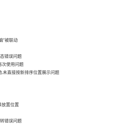
脑”被联动
态错误问题
再次使用问题
动,未直接按新排序位置展示问题
择放置位置
转错误问题