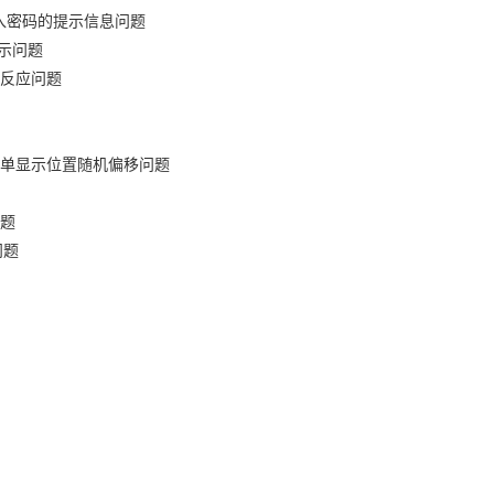
入密码的提示信息问题
示问题
反应问题
单显示位置随机偏移问题
题
问题