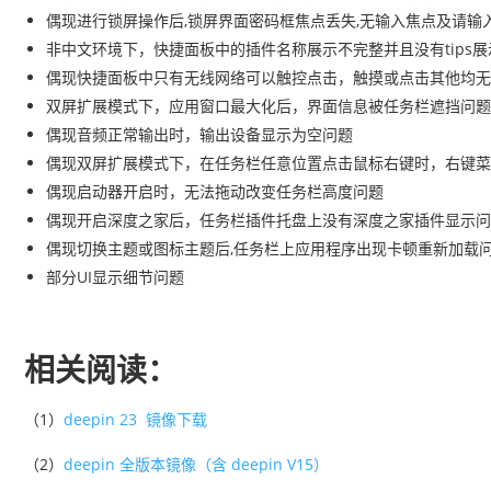
偶现进行锁屏操作后,锁屏界面密码框焦点丢失,无输入焦点及请输
非中文环境下，快捷面板中的插件名称展示不完整并且没有tips展
偶现快捷面板中只有无线网络可以触控点击，触摸或点击其他均无
双屏扩展模式下，应用窗口最大化后，界面信息被任务栏遮挡问题
偶现音频正常输出时，输出设备显示为空问题
偶现双屏扩展模式下，在任务栏任意位置点击鼠标右键时，右键菜
偶现启动器开启时，无法拖动改变任务栏高度问题
偶现开启深度之家后，任务栏插件托盘上没有深度之家插件显示问
偶现切换主题或图标主题后,任务栏上应用程序出现卡顿重新加载
部分UI显示细节问题
相关阅读：
（1）
deepin 23 镜像下载
（2）
deepin 全版本镜像（含 deepin V15）