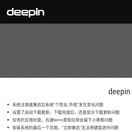
deep
系统注销或重启后系统”个性化-外观”发生变化问题
设置了自动下载更新，下载完成后，还是显示下载更新问题
任务栏应用托盘，右键wine类型应用会留下小黑框问题
安装系统的最后一个页面，“立即重启”无法用键盘选中问题