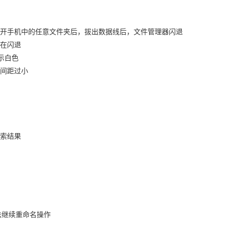
打开手机中的任意文件夹后，拔出数据线后，文件管理器闪退
在闪退
显示白色
间距过小
索结果
法继续重命名操作