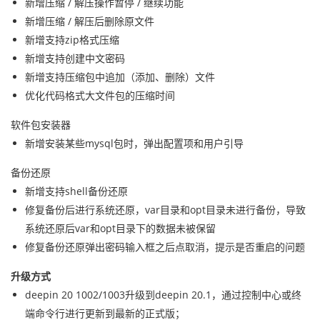
新增压缩 / 解压操作暂停 / 继续功能
新增压缩 / 解压后删除原文件
新增支持zip格式压缩
新增支持创建中文密码
新增支持压缩包中追加（添加、删除）文件
优化代码格式大文件包的压缩时间
软件包安装器
新增安装某些mysql包时，弹出配置项和用户引导
备份还原
新增支持shell备份还原
修复备份后进行系统还原，var目录和opt目录未进行备份，导致
系统还原后var和opt目录下的数据未被保留
修复备份还原弹出密码输入框之后点取消，提示是否重启的问题
升级方式
deepin 20 1002/1003升级到deepin 20.1，通过控制中心或终
端命令行进行更新到最新的正式版；