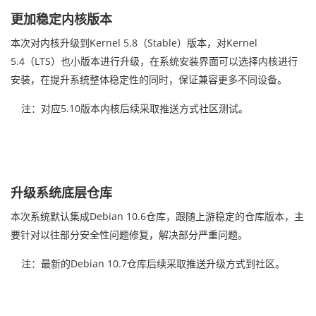
更
加
稳定内核
版本
本次
对
内核
升级
到Kernel
5.8
（Stable）版本，
对Kernel
5.4（LTS）也小版本进行升级，在系统安装界面可以选择内核进行
安装，在
提升系统整体稳定性的同时，保证兼容更多不同设备。
注：对应5.10版本内核后续采取推送方式社
区测试。
升级系统底层仓库
本次系统默认集成Debian 10.6仓库，跟随上游稳定的仓库版本，主
要针对以往部分安全性问题修复，解决部分严重问题。
注：最新的Debian 10.7仓
库后续采取推送升级方式到社区。