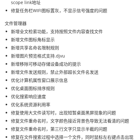
scope link地址
修复任务栏WIFI图
标
置灰，不显示信号强度的问题
文件管理器
新增全文检索功能，支持按照文件内容查找文件
新增文件图标角标显示
新增共享名命名限制规则
新增图片预览格式支持.djvu
新增移除可移动存储设备成功的提示
新增文件发送规则，禁止外部超长文件名发送
优化计算机属性窗口展示信息
优化桌面图标排序规则
优化搜索响应速度
优化系统资源利用率
修复使用大文件读写时，出现短暂桌面黑屏现象的问题
修复文件重命名时，
文字颜色接近背景色导致无法看清的问题
修复文件重命名时，第三行文字只显示半截的问题
修复在文件搜索过程中选择一个文件，同时鼠标左右键点击出现