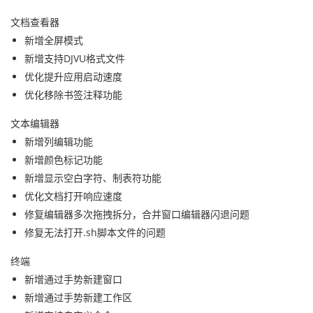
文档查看器
新增全屏模式
新增支持DJVU格式文件
优化提升应用启动速度
优化移除
书签
注释功能
文本编辑器
新增列编辑功能
新增颜色标记功能
新增显示空白字符、制表符功能
优化文档打开响应速度
修复编辑器多次拖拽拆分，合并窗口编辑器闪退问题
修复无法打开.sh脚本文件的问题
终端
新增通过手势新建窗口
新增通过手势新建工作区