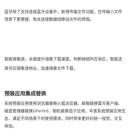
蓝牙除了支持连接蓝牙设备外，新增传输文件功能，在传输小文件
场景下更便捷，免去连接数据线移动文件的烦恼。
智能镜像源，全面提升镜像下载速度。判断网络所在地区，智能选
择邻近镜像源地址，加速镜像文件下载。
预装应用集成替换
系统预装应用使用浏览器替换火狐浏览器、邮箱替换雷鸟客户端、
磁盘管理器替换GParted、相机替换茄子应用，丰富系统预装应用生
态，满足不同场景下的使用需求。同时带来更好的统一视觉、交互
体验。