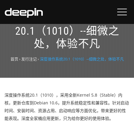
深度操作系统
20.1（1010）--细微之
处，体验不凡
首页
›
发行注记
›
深度操作系统20.1（1010）--细微之处，体验不凡
深度操作系统20.1（10
10
），采用全新
Kernel
5.8
（Stable）
内
核，更新仓库到
D
ebian 10.6，
提升
系统稳定性和兼容性。针对
启动
时间、安装时间、资源占用、启动响应等方面优化，带来更好的性
能表现。深度全家桶应用更新，只为给你更好的使用体验。