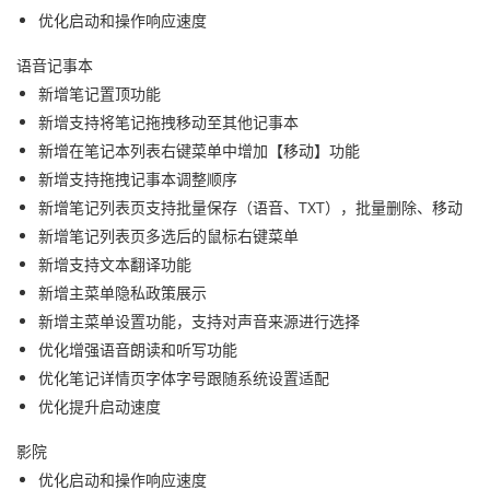
优化启动和操作响应速度
语音记事本
新增笔记置顶功能
新增支持将笔记拖拽移动至其他记事本
新增在笔记本列表右键菜单中增加【移动】功能
新增支持拖拽记事本调整顺序
新增笔记列表页支持批量保存（语音、TXT），批量删除、移动
新增笔记列表页多选后的鼠标右键菜单
新增支持文本翻译功能
新增主菜单隐私政策展示
新增主菜单设置功能，支持对声音来源进行选择
优化增强语音朗读和听写功能
优化笔记详情页字体字号跟随系统设置适配
优化提升启动速度
影院
优化
启动和操作
响应速度