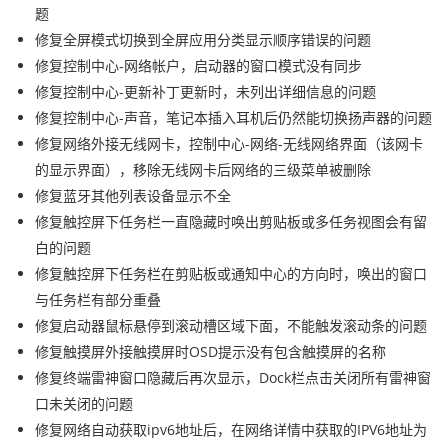
题
修复全屏模式切换到全屏应用分类显示顺序错误的问题
修复控制中心-网络帐户，启动器的窗口模式没有同步
修复控制中心-更新补丁更新时，未列出详细信息的问题
修复控制中心-声音，笔记本插入耳机后仍然能切换扬声器的问题
修复网络外接无线网卡，控制中心-网络-无线网络界面（该网卡
的显示界面），移除无线网卡后网络的三级菜单被删除
修复蓝牙其他列表设备显示不全
修复触控屏下任务栏一直隐藏时唤出剪贴板或多任务视图会有留
白的问题
修复触控屏下任务栏在剪贴板或通知中心的方向时，唤出的窗口
与任务栏有部分重叠
修复启动器鼠标悬停到滚动槽区域下面，不能触发滚动条的问题
修复触摸屏外接触摸屏时OSD提示没有包含触摸屏的名称
修复终端雷神窗口隐藏后再次显示，Dock栏点击关闭所有雷神窗
口未关闭的问题
修复网络自动获取ipv6地址后，在网络详情中获取的IPV6地址为