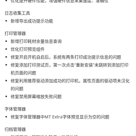
优化提升硬件性能，增强硬件信息采集速度、准确性
日志收集工具
新增导出成功提示功能
打印管理器
新增打印耗材余量信息查询
优化打印预览组件
修复开启开机自
启
后，系统有两条打印成功提示信息的问题
修复添加打印测试页，第一次点击“重新安装”未跳转到添加打印
机页面的问题
修复利用推荐驱动添加成功的打印机，属性页面的驱动项未汉化
的问题
修复禁用屏幕缩放失败问题
字体管理器
修复字体管理器中MT Extra字体预览显示为空的问题
归档管理器