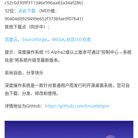
c52c6d309f311346e996aa82a34af286）
32位：
点此下载
（MD5值：
90404d0929499e652f373bfae9f07b41）
其他下载点（同步中）：
百度云
、
Sourceforge
,、
MEGA
,
社区ISO仓库
提示：深度操作系统 15 Alpha2或以上版本可通过“控制中心→系统
信息”将系统升级至最新版本。
崇尚自由，分享快乐
深度操作系统是一款针对普通用户而发行的开源桌面系统，您可自
由下载、分发、修改和使用。
详情地址为GitHub：
https://github.com/linuxdeepin