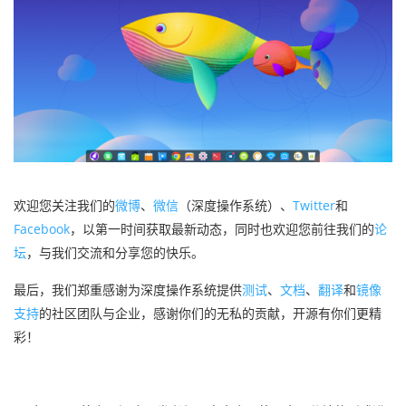
欢迎您关注我们的
微博
、
微信
（深度操作系统）、
Twitter
和
Facebook
，以第一时间获取最新动态，同时也欢迎您前往我们的
论
坛
，与我们交流和分享您的快乐。
最后，我们郑重感谢为深度操作系统提供
测试
、
文档
、
翻译
和
镜像
支持
的社区团队与企业，感谢你们的无私的贡献，开源有你们更精
彩！