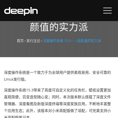
深度操作系统 15.3——高
颜值的实力派
首页
›
发行注记
›
深度操作系统 15.3——高颜值的实力派
深度操作系统是一个致力于为全球用户提供美观易用、安全可靠的
Linux发行版。
深度操作系统15.3带来了高度可自定义化的任务栏，壁纸设置更加
直观简便，百变造型随心变；同时，本次版本默认搭载了深度文件
管理器、深度看图及新版深度终端等深度家族应用，不断地丰富整
个应用生态；此外，该版本对小米高配版做了适配，可完美支持小
米高配版笔记本。