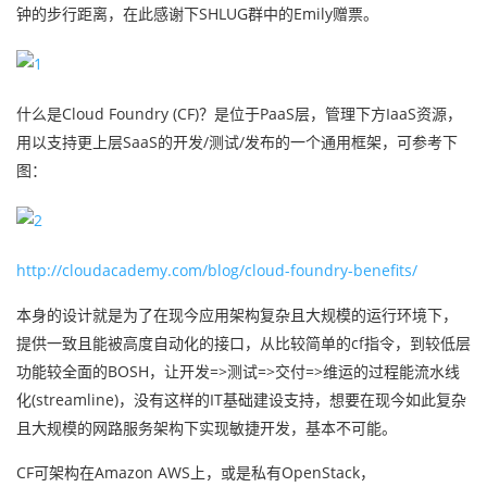
钟的步行距离，在此感谢下SHLUG群中的Emily赠票。
什么是Cloud Foundry (CF)？是位于PaaS层，管理下方IaaS资源，
用以支持更上层SaaS的开发/测试/发布的一个通用框架，可参考下
图：
http://cloudacademy.com/blog/cloud-foundry-benefits/
本身的设计就是为了在现今应用架构复杂且大规模的运行环境下，
提供一致且能被高度自动化的接口，从比较简单的cf指令，到较低层
功能较全面的BOSH，让开发=>测试=>交付=>维运的过程能流水线
化(streamline)，没有这样的IT基础建设支持，想要在现今如此复杂
且大规模的网路服务架构下实现敏捷开发，基本不可能。
CF可架构在Amazon AWS上，或是私有OpenStack，