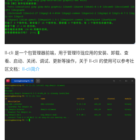
ll-cli 是一个包管理器前端，用于管理玲珑应用的安装、卸载、查
看、启动、关闭、调试、更新等操作，
关于 ll-cli 的使用可以参考社
区文档：
ll-cli简介