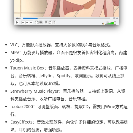
VLC：万能影片播放器，支持大多数的影片与音乐格式。
MPV：万能影片播放器，介面不是很友善但客制化程度高，內建
yt-dlp。
Tauon Music Box：音乐播放器，支持资料夹模式播放、广播电
台、音乐转档、Jellyfin、Spotify、歌词显示。歌词可从线上抓
取，也可从本地读取.lrc檔。
Strawberry Music Player：音乐播放器。支持线上歌词、从资
料夹播放音乐、收听广播电台、音乐转档。
foobar2000：可调整版面、转档、
提取
CD，需要用Wine方式运
行。
EasyEffects：音效处理软件，內含许多详细的设定，可以改善喇
叭、耳机的音质，增强听感。