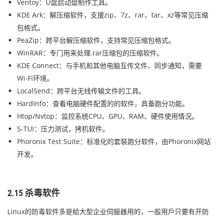
Ventoy：U盘启动盘制作工具。
KDE Ark：解压缩软件，支援zip、7z、rar、tar、xz等常见压缩
包格式。
PeaZip：跨平台解压缩软件，支持常见压缩包格式。
WinRAR：专门用来处理.rar压缩包的压缩软件。
KDE Connect：与手机和其他电脑互传文件、同步通知，需要
Wi-Fi环境。
LocalSend：跨平台无线传输文件的工具。
HardInfo：查看电脑硬件配置的的软件，具备跑分功能。
Htop/Nvtop：监控系统CPU、GPU、RAM、硬件使用情況。
S-TUI：压力测试，拷机软件。
Phoronix Test Suite：标准化的套裝跑分软件，由Phoronix网站
开发。
2.15 杀毒软件
Linux的防毒软件多是給大型企业伺服器用的，一般用戶只要有开防