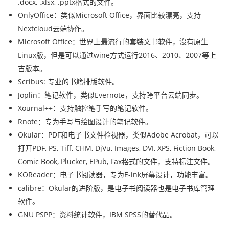
.docx, .xlsx, .pptx格式的文件。
OnlyOffice：类似Microsoft Office，界面比较漂亮，支持
Nextcloud云端协作。
Microsoft Office：世界上最流行的套裝文书软件，沒有原生
Linux版，但是可以通过wine方式运行2016、2010、2007等上
古版本。
Scribus: 专业的书籍排版软件。
Joplin：笔记软件，类似Evernote，支持跨平台云端同步。
Xournal++：支持触控笔手写的笔记软件。
Rnote：专为手写与绘图设计的笔记软件。
Okular：PDF和电子书文件检视器，类似Adobe Acrobat，可以
打开PDF, PS, Tiff, CHM, DjVu, Images, DVI, XPS, Fiction Book,
Comic Book, Plucker, EPub, Fax格式的文件，支持标注文件。
KOReader：电子书阅读器，专为E-ink屏幕设计，功能丰富。
calibre：Okular的进阶版，是电子书阅读器也是电子书库管理
软件。
GNU PSPP：资料统计软件，IBM SPSS的替代品。