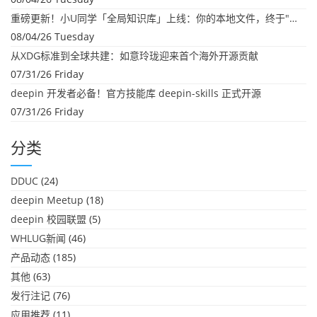
重磅更新！小U同学「全局知识库」上线：你的本地文件，终于"活"起来了
08/04/26 Tuesday
从XDG标准到全球共建：如意玲珑迎来首个海外开源贡献
07/31/26 Friday
deepin 开发者必备！官方技能库 deepin-skills 正式开源
07/31/26 Friday
分类
DDUC
(24)
deepin Meetup
(18)
deepin 校园联盟
(5)
WHLUG新闻
(46)
产品动态
(185)
其他
(63)
发行注记
(76)
应用推荐
(11)