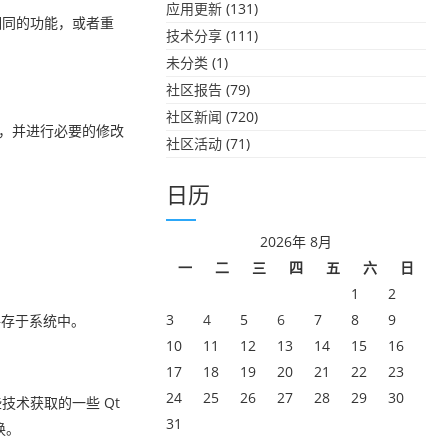
应用更新
(131)
相同的功能，或者重
技术分享
(111)
未分类
(1)
社区报告
(79)
社区新闻
(720)
试，并进行必要的修改
社区活动
(71)
日历
2026年 8月
一
二
三
四
五
六
日
1
2
3
4
5
6
7
8
9
将共存于系统中。
10
11
12
13
14
15
16
17
18
19
20
21
22
23
24
25
26
27
28
29
30
技术获取的一些 Qt
31
换。