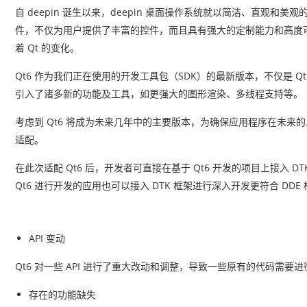
自 deepin 诞生以来，deepin 桌面操作系统就以简洁、直观和美
件，不仅为用户提供了丰富的控件，而且具有强大的定制能力和高度可扩展
着 Qt 的变化。
Qt6 作为我们正在使用的开发工具包（SDK）的最新版本，不仅是
引入了诸多新的功能及工具，如更强大的图形渲染、多线程支持等。
考虑到 Qt6 将成为未来几年中的主要版本，为确保应用程序在未来的发展中与最新
适配。
在此次适配 Qt6 后，开发者可直接在基于 Qt6 开发的项目上接入 
Qt6 进行开发的应用也可以接入 DTK 框架进行深入开发更符合 D
API 变动
Qt6 对一些 API 进行了重大改动和调整，导致一些原有的代码需要
存在的功能缺失