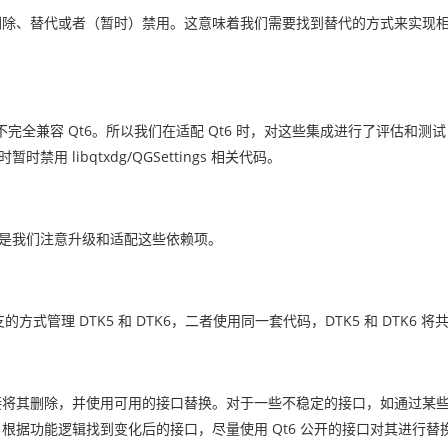
可能被删除、替代或者（暂时）禁用。这意味着我们需要找到替代的方式来实现
完全兼容 Qt6。所以我们在适配 Qt6 时，对这些集成进行了评估和测
暂时禁用 libqtxdg/QGSettings 相关代码。
。于是我们注意升级和适配这些依赖项。
方式管理 DTK5 和 DTK6，二者使用同一套代码，DTK5 和 DTK6 
们直接将其删除，并使用可用的接口替换。对于一些不稳定的接口，如通过某些
码，根据功能逻辑找到变化后的接口，尽量使用 Qt6 公开的接口对其进行替