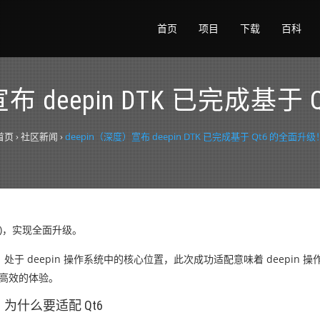
首页
项目
下载
百科
宣布 deepin DTK 已完成基于
首页
›
社区新闻
›
deepin（深度）宣布 deepin DTK 已完成基于 Qt6 的全面升级
.4.2)，实现全面升级。
架，处于 deepin 操作系统中的核心位置，此次成功适配意味着 deepin
更高效的体验。
为什么要适配 Qt6