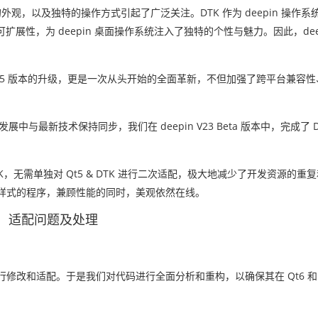
观的外观，以及独特的操作方式引起了广泛关注。DTK 作为 deepin 操作
性，为 deepin 桌面操作系统注入了独特的个性与魅力。因此，deep
 Qt5 版本的升级，更是一次从头开始的全面革新，不但加强了跨平台兼容
技术保持同步，我们在 deepin V23 Beta 版本中，完成了 DTK 对 
DTK，无需单独对 Qt5 & DTK 进行二次适配，极大地减少了开发资源的
DE 样式的程序，兼顾性能的同时，美观依然在线。
适配问题及处理
进行修改和适配。于是我们对代码进行全面分析和重构，以确保其在 Qt6 和 