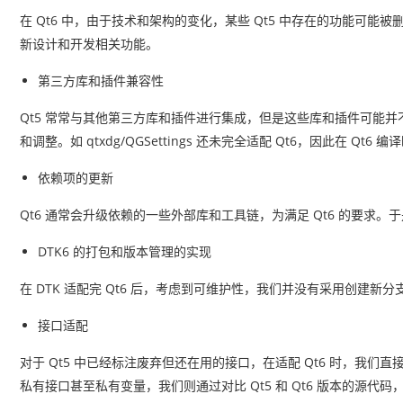
在 Qt6 中，由于技术和架构的变化，某些 Qt5 中存在的功能
新设计和开发相关功能。
第三方库和插件兼容性
Qt5 常常与其他第三方库和插件进行集成，但是这些库和插件可能并不
和调整。如 qtxdg/QGSettings 还未完全适配 Qt6，因此在 Qt6 编译时
依赖项的更新
Qt6 通常会升级依赖的一些外部库和工具链，为满足 Qt6 的要求
DTK6 的打包和版本管理的实现
在 DTK 适配完 Qt6 后，考虑到可维护性，我们并没有采用创建新分支的
接口适配
对于 Qt5 中已经标注废弃但还在用的接口，在适配 Qt6 时，我
私有接口甚至私有变量，我们则通过对比 Qt5 和 Qt6 版本的源代