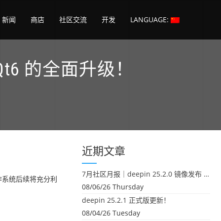
新闻
商店
社区交流
开发
LANGUAGE:
 Qt6 的全面升级！
！
近期文章
7月社区月报｜deepin 25.2.0 镜像发布 & 小U同学定时任务上线
 操作系统后续将充分利
08/06/26 Thursday
deepin 25.2.1 正式版更新！
08/04/26 Tuesday