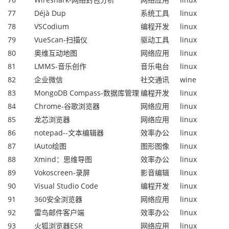
77
Déjà Dup
系统工具
linux
78
VSCodium
编程开发
linux
79
VueScan-扫描仪
驱动工具
linux
80
奥维互动地图
网络应用
linux
81
LMMS-音乐创作
音乐电台
linux
82
企业微信
社交通讯
wine
83
MongoDB Compass-数据库管理
编程开发
linux
84
Chrome-谷歌浏览器
网络应用
linux
85
龙芯浏览器
网络应用
linux
86
notepad--文本编辑器
效率办公
linux
87
IAuto绘图
图形图像
linux
88
Xmind：思维导图
效率办公
linux
89
Vokoscreen-录屏
影音编辑
linux
90
Visual Studio Code
编程开发
linux
91
360安全浏览器
网络应用
linux
92
雷鸟邮件客户端
效率办公
linux
93
火狐浏览器ESR
网络应用
linux