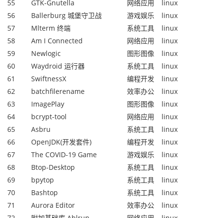
55
GTK-Gnutella
网络应用
linux
56
Ballerburg 城堡守卫战
游戏娱乐
linux
57
Mlterm 终端
系统工具
linux
58
Am I Connected
网络应用
linux
59
Newlogic
图形图像
linux
60
Waydroid 运行器
系统工具
linux
61
SwiftnessX
编程开发
linux
62
batchfilerename
效率办公
linux
63
ImagePlay
图形图像
linux
64
bcrypt-tool
网络应用
linux
65
Asbru
系统工具
linux
66
OpenJDK(开发套件)
编程开发
linux
67
The COVID-19 Game
游戏娱乐
linux
68
Btop-Desktop
系统工具
linux
69
bpytop
系统工具
linux
70
Bashtop
系统工具
linux
71
Aurora Editor
效率办公
linux
72
附加基础库 Ablrun
网络应用
linux