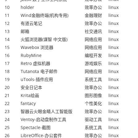
10
holder
效率办公
linux
11
Wind金融终端(机构专用)
金融理财
linux
12
有道云笔记
效率办公
linux
13
邮箱
社交通讯
linux
14
火狐浏览器(谋智 中文版)
网络应用
linux
15
Wavebox 浏览器
网络应用
linux
16
RubyMine
编程开发
linux
17
Retro 虚拟机器
游戏娱乐
linux
18
Tutanota 电子邮件
网络应用
linux
19
uTools-插件应用
系统工具
linux
20
安全日记本
效率办公
linux
21
Krita绘画
图形图像
linux
22
fantacy
个性美化
linux
23
智器云火眼金睛人工智能版
效率办公
linux
24
Ventoy-启动盘制作工具
驱动工具
linux
25
Spectacle-截图
系统工具
linux
26
LibreOffice-办公套件
效率办公
linux