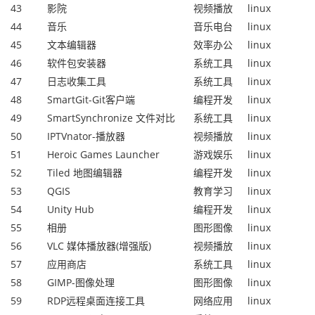
43
影院
视频播放
linux
44
音乐
音乐电台
linux
45
文本编辑器
效率办公
linux
46
软件包安装器
系统工具
linux
47
日志收集工具
系统工具
linux
48
SmartGit-Git客户端
编程开发
linux
49
SmartSynchronize 文件对比
系统工具
linux
50
IPTVnator-播放器
视频播放
linux
51
Heroic Games Launcher
游戏娱乐
linux
52
Tiled 地图编辑器
编程开发
linux
53
QGIS
教育学习
linux
54
Unity Hub
编程开发
linux
55
相册
图形图像
linux
56
VLC 媒体播放器(增强版)
视频播放
linux
57
应用商店
系统工具
linux
58
GIMP-图像处理
图形图像
linux
59
RDP远程桌面连接工具
网络应用
linux