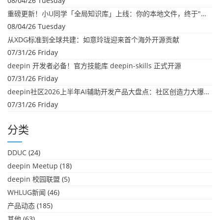
08/04/26 Tuesday
重磅更新！小U同学「全局知识库」上线：你的本地文件，终于"活"起来了
08/04/26 Tuesday
从XDG标准到全球共建：如意玲珑迎来首个海外开源贡献
07/31/26 Friday
deepin 开发者必备！官方技能库 deepin-skills 正式开源
07/31/26 Friday
deepin社区2026上半年AI辅助开发产品大盘点：社区创造力大爆发！
07/31/26 Friday
分类
DDUC
(24)
deepin Meetup
(18)
deepin 校园联盟
(5)
WHLUG新闻
(46)
产品动态
(185)
其他
(63)