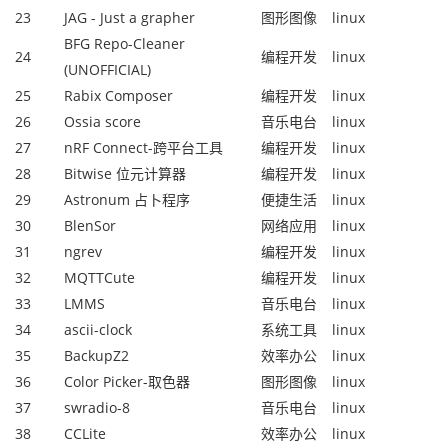
23
JAG - Just a grapher
图形图像
linux
BFG Repo-Cleaner
24
编程开发
linux
(UNOFFICIAL)
25
Rabix Composer
编程开发
linux
26
Ossia score
音乐电台
linux
27
nRF Connect-跨平台工具
编程开发
linux
28
Bitwise 位元计算器
编程开发
linux
29
Astronum 占卜程序
便捷生活
linux
30
BlenSor
网络应用
linux
31
ngrev
编程开发
linux
32
MQTTCute
编程开发
linux
33
LMMS
音乐电台
linux
34
ascii-clock
系统工具
linux
35
BackupZ2
效率办公
linux
36
Color Picker-取色器
图形图像
linux
37
swradio-8
音乐电台
linux
38
CCLite
效率办公
linux