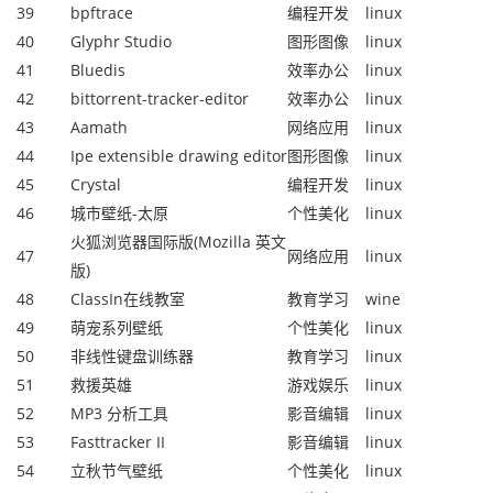
39
bpftrace
编程开发
linux
40
Glyphr Studio
图形图像
linux
41
Bluedis
效率办公
linux
42
bittorrent-tracker-editor
效率办公
linux
43
Aamath
网络应用
linux
44
Ipe extensible drawing editor
图形图像
linux
45
Crystal
编程开发
linux
46
城市壁纸-太原
个性美化
linux
火狐浏览器国际版(Mozilla 英文
47
网络应用
linux
版)
48
ClassIn在线教室
教育学习
wine
49
萌宠系列壁纸
个性美化
linux
50
非线性键盘训练器
教育学习
linux
51
救援英雄
游戏娱乐
linux
52
MP3 分析工具
影音编辑
linux
53
Fasttracker II
影音编辑
linux
54
立秋节气壁纸
个性美化
linux