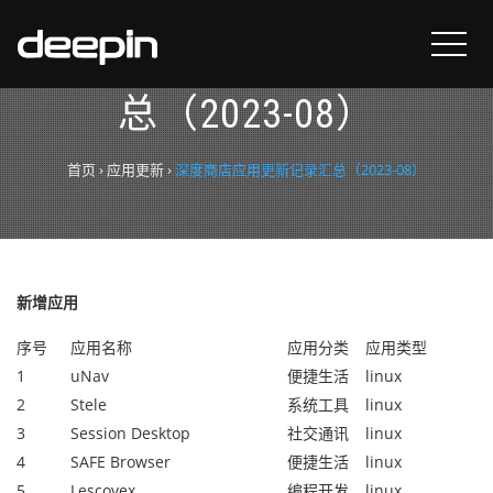
深度商店应用更新记录汇
总（2023-08）
首页
›
应用更新
›
深度商店应用更新记录汇总（2023-08）
新增应用
序号
应用名称
应用分类
应用类型
1
uNav
便捷生活
linux
2
Stele
系统工具
linux
3
Session Desktop
社交通讯
linux
4
SAFE Browser
便捷生活
linux
5
Lescovex
编程开发
linux