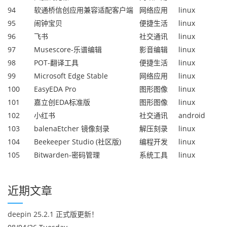
94
软通桥信创应用兼容适配客户端
网络应用
linux
95
闹钟宝贝
便捷生活
linux
96
飞书
社交通讯
linux
97
Musescore-乐谱编辑
影音编辑
linux
98
POT-翻译工具
便捷生活
linux
99
Microsoft Edge Stable
网络应用
linux
100
EasyEDA Pro
图形图像
linux
101
嘉立创EDA标准版
图形图像
linux
102
小红书
社交通讯
android
103
balenaEtcher 镜像刻录
解压刻录
linux
104
Beekeeper Studio (社区版)
编程开发
linux
105
Bitwarden-密码管理
系统工具
linux
近期文章
deepin 25.2.1 正式版更新！