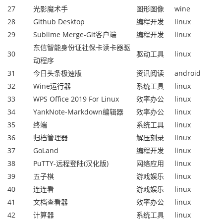
27
光影魔术手
图形图像
wine
28
Github Desktop
编程开发
linux
29
Sublime Merge-Git客户端
编程开发
linux
东信智能身份证社保卡读卡器驱
30
驱动工具
linux
动程序
31
今日头条极速版
资讯阅读
android
32
Wine运行器
系统工具
linux
33
WPS Office 2019 For Linux
效率办公
linux
34
YankNote-Markdown编辑器
效率办公
linux
35
终端
系统工具
linux
36
归档管理器
解压刻录
linux
37
GoLand
编程开发
linux
38
PuTTY-远程登陆(汉化版)
网络应用
linux
39
五子棋
游戏娱乐
linux
40
连连看
游戏娱乐
linux
41
文档查看器
效率办公
linux
42
计算器
系统工具
linux