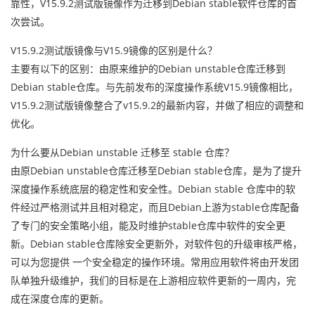
靠性，V15.9.2测试版镜像作为迁移到Debian stable软件仓库的首
次尝试。
V15.9.2测试版镜像与V15.9镜像的区别是什么？
主要有以下的区别：由原来维护的Debian unstable仓库迁移到
Debian stable仓库。与先前发布的深度操作系统V15.9镜像相比，
V15.9.2测试版镜像整合了v15.9.2的最新内容，并做了相应的调整和
优化。
为什么要从Debian unstable 迁移至 stable 仓库？
由原Debian unstable仓库迁移至Debian stable仓库，是为了提升
深度操作系统底层的稳定性和安全性。Debian stable 仓库中的软
件经过严格测试并且相对稳定，而且Debian上游为stable仓库配备
了专门的安全策略小组，能及时维护stable仓库中软件的安全更
新。Debian stable仓库除安全更新外，对软件包的升级审核严格，
可以为您提供 一个安全稳定的操作环境。常用应用软件将由开发团
队单独升级维护，我们的目标是在上游相应软件更新的一周内，完
成在深度仓库的更新。