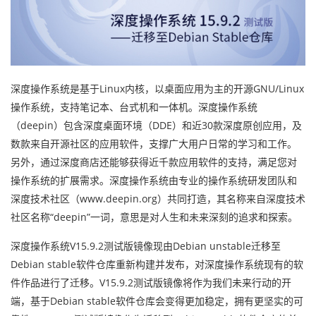
深度操作系统是基于Linux内核，以桌面应用为主的开源GNU/Linux
操作系统，支持笔记本、台式机和一体机。深度操作系统
（deepin）包含深度桌面环境（DDE）和近30款深度原创应用，及
数款来自开源社区的应用软件，支撑广大用户日常的学习和工作。
另外，通过深度商店还能够获得近千款应用软件的支持，满足您对
操作系统的扩展需求。深度操作系统由专业的操作系统研发团队和
深度技术社区（www.deepin.org）共同打造，其名称来自深度技术
社区名称“deepin”一词，意思是对人生和未来深刻的追求和探索。
深度操作系统V15.9.2测试版镜像现由Debian unstable迁移至
Debian stable软件仓库重新构建并发布，对深度操作系统现有的软
件作品进行了迁移。V15.9.2测试版镜像将作为我们未来行动的开
端，基于Debian stable软件仓库会变得更加稳定，拥有更坚实的可