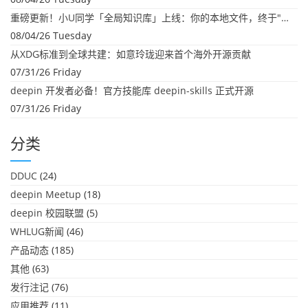
重磅更新！小U同学「全局知识库」上线：你的本地文件，终于"活"起来了
08/04/26 Tuesday
从XDG标准到全球共建：如意玲珑迎来首个海外开源贡献
07/31/26 Friday
deepin 开发者必备！官方技能库 deepin-skills 正式开源
07/31/26 Friday
分类
DDUC
(24)
deepin Meetup
(18)
deepin 校园联盟
(5)
WHLUG新闻
(46)
产品动态
(185)
其他
(63)
发行注记
(76)
应用推荐
(11)